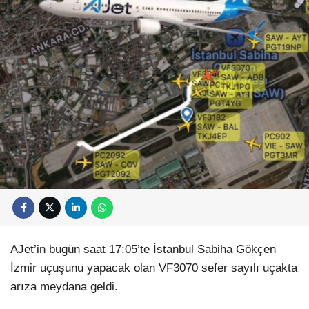
AJet’in bugün saat 17:05’te İstanbul Sabiha Gökçen
İzmir uçuşunu yapacak olan VF3070 sefer sayılı uçakta
arıza meydana geldi.