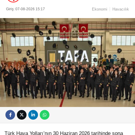
Giriş: 07-08-2026 15:17
Ekonomi
Havacılık
Türk Hava Yolları’nın 30 Haziran 2026 tarihinde sona