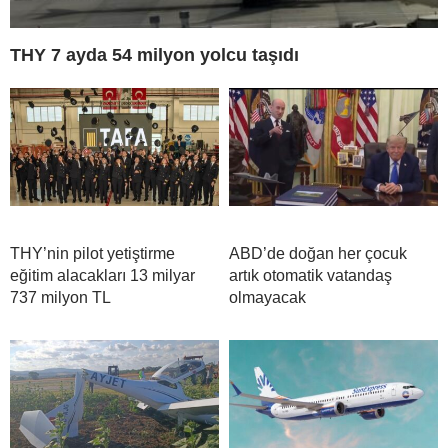
THY 7 ayda 54 milyon yolcu taşıdı
THY’nin pilot yetiştirme
ABD’de doğan her çocuk
eğitim alacakları 13 milyar
artık otomatik vatandaş
737 milyon TL
olmayacak