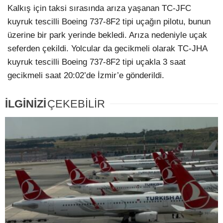
Kalkış için taksi sırasında arıza yaşanan TC-JFC
kuyruk tescilli Boeing 737-8F2 tipi uçağın pilotu, bunun
üzerine bir park yerinde bekledi. Arıza nedeniyle uçak
seferden çekildi. Yolcular da gecikmeli olarak TC-JHA
kuyruk tescilli Boeing 737-8F2 tipi uçakla 3 saat
gecikmeli saat 20:02’de İzmir’e gönderildi.
İLGİNİZİ
ÇEKEBİLİR