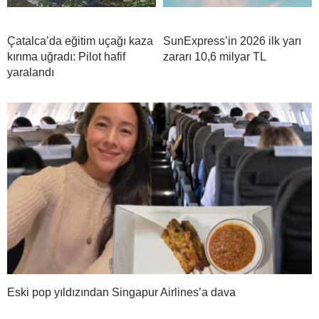
Çatalca’da eğitim uçağı kaza
SunExpress’in 2026 ilk yarı
kırıma uğradı: Pilot hafif
zararı 10,6 milyar TL
yaralandı
Eski pop yıldızından Singapur Airlines’a dava