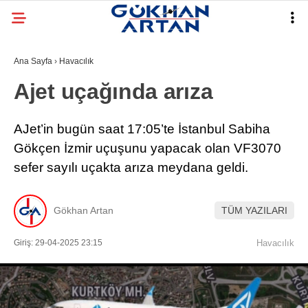
Ana Sayfa
›
Havacılık
Ajet uçağında arıza
AJet’in bugün saat 17:05’te İstanbul Sabiha
Gökçen İzmir uçuşunu yapacak olan VF3070
sefer sayılı uçakta arıza meydana geldi.
Gökhan Artan
TÜM YAZILARI
Giriş: 29-04-2025 23:15
Havacılık