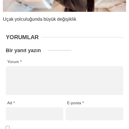
Uçak yolculuğunda büyük değişiklik
YORUMLAR
Bir yanıt yazın
Yorum
*
Ad
*
E-posta
*