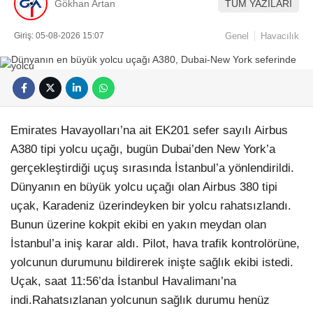
Gökhan Artan
TÜM YAZILARI
Giriş: 05-08-2026 15:07
Genel
Havacılık
Emirates Havayolları’na ait EK201 sefer sayılı Airbus
A380 tipi yolcu uçağı, bugün Dubai’den New York’a
gerçekleştirdiği uçuş sırasında İstanbul’a yönlendirildi.
Dünyanın en büyük yolcu uçağı olan Airbus 380 tipi
uçak, Karadeniz üzerindeyken bir yolcu rahatsızlandı.
Bunun üzerine kokpit ekibi en yakın meydan olan
İstanbul’a iniş karar aldı. Pilot, hava trafik kontrolörüne,
yolcunun durumunu bildirerek inişte sağlık ekibi istedi.
Uçak, saat 11:56’da İstanbul Havalimanı’na
indi.Rahatsızlanan yolcunun sağlık durumu henüz