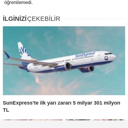
öğrenilemedi.
İLGİNİZİ
ÇEKEBİLİR
SunExpress’te ilk yarı zararı 5 milyar 301 milyon
TL