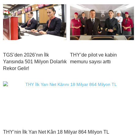
TGS’den 2026’nın İlk
THY’de pilot ve kabin
Yarısında 501 Milyon Dolarlık
memuru sayısı arttı
Rekor Gelir!
THY’nin İlk Yarı Net Kârı 18 Milyar 864 Milyon TL