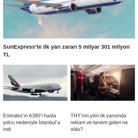
SunExpress’te ilk yarı zararı 5 milyar 301 milyon
TL
Emirates’in A380’i hasta
THY’nin yılın ilk yarısında
yolcu nedeniyle İstanbul’a
reklam ve tanıtım gideri ne
indi
oldu?