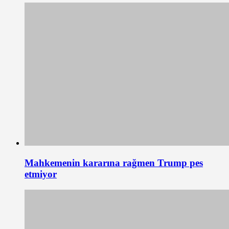
Mahkemenin kararına rağmen Trump pes
etmiyor