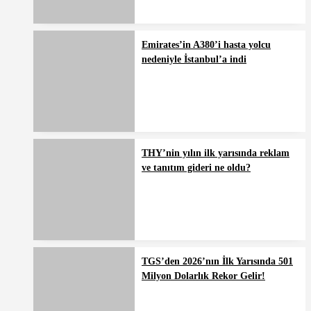
Emirates’in A380’i hasta yolcu
nedeniyle İstanbul’a indi
THY’nin yılın ilk yarısında reklam
ve tanıtım gideri ne oldu?
TGS’den 2026’nın İlk Yarısında 501
Milyon Dolarlık Rekor Gelir!