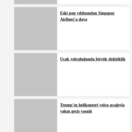
Eski pop yıldızından Singapur
Airlines’a dava
Uçak yolculuğunda büyük değişiklik
Trump’ın helikopteri yolcu uçağıyla
yakın geçiş yaşadı