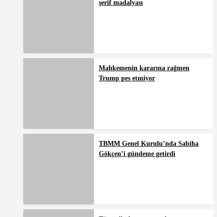
şerif madalyası
Mahkemenin kararına rağmen
Trump pes etmiyor
TBMM Genel Kurulu’nda Sabiha
Gökçen’i gündeme getirdi