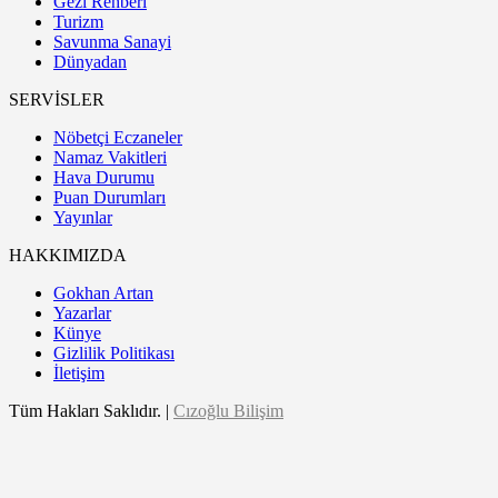
Gezi Rehberi
Turizm
Savunma Sanayi
Dünyadan
SERVİSLER
Nöbetçi Eczaneler
Namaz Vakitleri
Hava Durumu
Puan Durumları
Yayınlar
HAKKIMIZDA
Gokhan Artan
Yazarlar
Künye
Gizlilik Politikası
İletişim
Tüm Hakları Saklıdır. |
Cızoğlu Bilişim