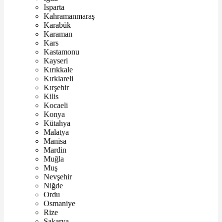
Isparta
Kahramanmaraş
Karabük
Karaman
Kars
Kastamonu
Kayseri
Kırıkkale
Kırklareli
Kırşehir
Kilis
Kocaeli
Konya
Kütahya
Malatya
Manisa
Mardin
Muğla
Muş
Nevşehir
Niğde
Ordu
Osmaniye
Rize
Sakarya