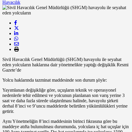
Havacılık
Sivil Havacılık Genel Müdürlüğü (SHGM) havayolu ile seyahat
eden yolcuların haklarına dair yönetmelikte yaptığı değişiklik Resmi
Gazete’de
Yolcu haklarında tazminat maddesinde son durum şöyle:
Yayımlanan değişikliğe göre, uçuşların teknik ve operasyonel
nedenlerle tehir edilmesi ve yolcunun planlanan son varış yerine 3
saat ve daha fazla sürede ulaştırılması halinde, havayolu şirketi
derhal 8’inci ve 9’uncu maddelerde belirtilen yükümlülükleri yerine
getirir.
Aynı Yönetmeliğin 8’inci maddesinin birinci fıkrasına göre bu
maddeye atıfta bulunulması durumunda, yolculara iç hat uçuşlar için
100 Avro tazminat verilir. Dış hat uçuşlarında ise yolculara; 1500