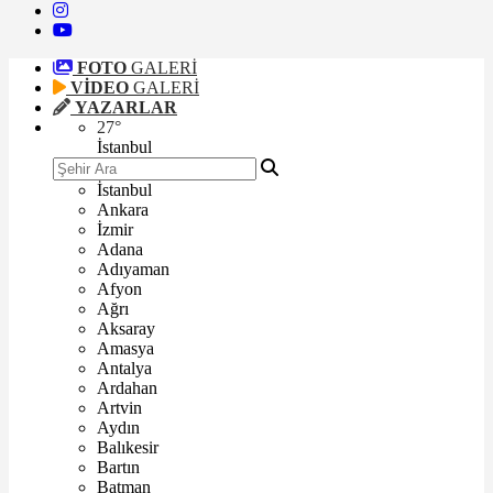
FOTO
GALERİ
VİDEO
GALERİ
YAZARLAR
27
°
İstanbul
İstanbul
Ankara
İzmir
Adana
Adıyaman
Afyon
Ağrı
Aksaray
Amasya
Antalya
Ardahan
Artvin
Aydın
Balıkesir
Bartın
Batman