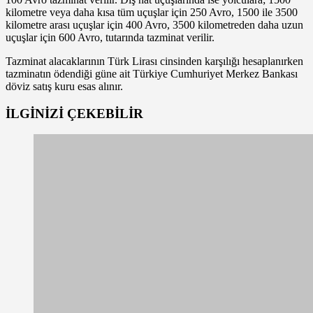
kilometre veya daha kısa tüm uçuşlar için 250 Avro, 1500 ile 3500
kilometre arası uçuşlar için 400 Avro, 3500 kilometreden daha uzun
uçuşlar için 600 Avro, tutarında tazminat verilir.
Tazminat alacaklarının Türk Lirası cinsinden karşılığı hesaplanırken
tazminatın ödendiği güne ait Türkiye Cumhuriyet Merkez Bankası
döviz satış kuru esas alınır.
İLGİNİZİ
ÇEKEBİLİR