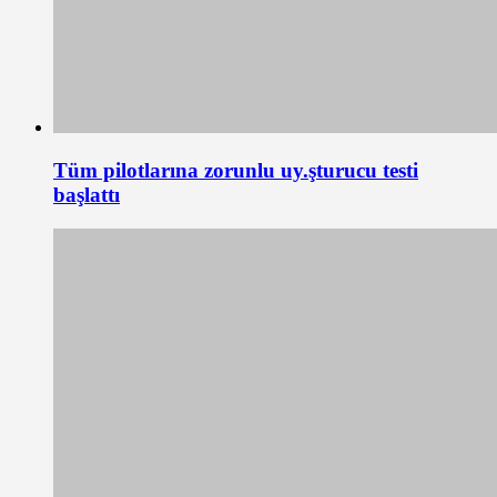
Tüm pilotlarına zorunlu uy.şturucu testi
başlattı