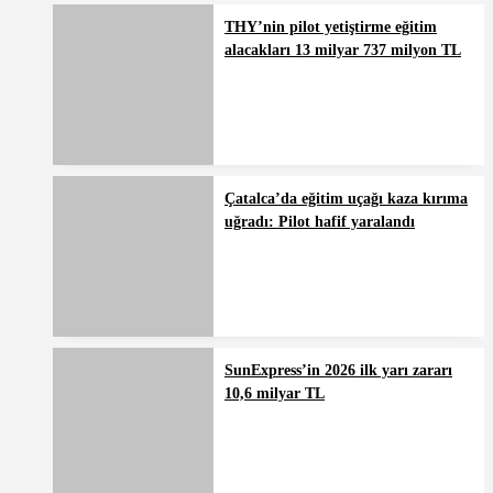
THY’nin pilot yetiştirme eğitim
alacakları 13 milyar 737 milyon TL
Çatalca’da eğitim uçağı kaza kırıma
uğradı: Pilot hafif yaralandı
SunExpress’in 2026 ilk yarı zararı
10,6 milyar TL