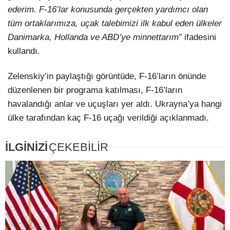
ederim. F-16’lar konusunda gerçekten yardımcı olan
tüm ortaklarımıza, uçak talebimizi ilk kabul eden ülkeler
Danimarka, Hollanda ve ABD’ye minnettarım”
ifadesini
kullandı.
Zelenskiy’in paylaştığı görüntüde, F-16’ların önünde
düzenlenen bir programa katılması, F-16’ların
havalandığı anlar ve uçuşları yer aldı. Ukrayna’ya hangi
ülke tarafından kaç F-16 uçağı verildiği açıklanmadı.
İLGİNİZİ
ÇEKEBİLİR