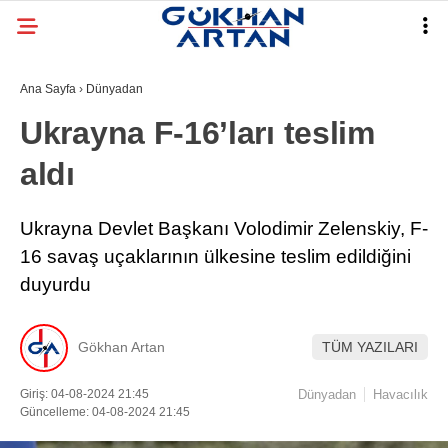
Ana Sayfa
›
Dünyadan
Ukrayna F-16’ları teslim
aldı
Ukrayna Devlet Başkanı Volodimir Zelenskiy, F-
16 savaş uçaklarının ülkesine teslim edildiğini
duyurdu
Gökhan Artan
TÜM YAZILARI
Giriş: 04-08-2024 21:45
Dünyadan
Havacılık
Güncelleme: 04-08-2024 21:45