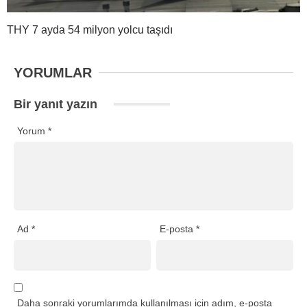
THY 7 ayda 54 milyon yolcu taşıdı
YORUMLAR
Bir yanıt yazın
Yorum
*
Ad
*
E-posta
*
Daha sonraki yorumlarımda kullanılması için adım, e-posta