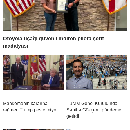
Otoyola uçağı güvenli indiren pilota şerif
madalyası
Mahkemenin kararına
TBMM Genel Kurulu’nda
rağmen Trump pes etmiyor
Sabiha Gökçen’i gündeme
getirdi