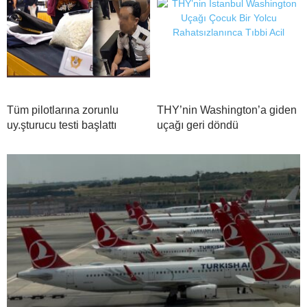
Tüm pilotlarına zorunlu
THY’nin Washington’a giden
uy.şturucu testi başlattı
uçağı geri döndü