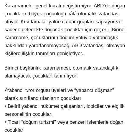
Kararnameler genel kuralı değiştirmiyor. ABD’de doğan
çocukların büyük çoğunluğu hâlâ otomatik vatandaş
oluyor. Kısıtlamalar yalnızca dar grupları kapsıyor ve
sadece gelecekte doğacak çocuklar için geçerli. Birinci
kararname, çocuklarının doğum yoluyla vatandaşlık
hakkından yararlanamayacağı ABD vatandaşı olmayan
kişilere ilişkin tanımları genişletiyor.
Birinci başkanlık kararnamesi, otomatik vatandaşlık
alamayacak çocukları tanımlıyor:
•Yabancı t.rör örgütü üyeleri ve “yabancı düşman”
olarak sınıflandırılanların çocukları
• Belirli yabancı hükümet çalışanları, lobiciler ve elçilik
personelinin çocukları
• Ticari “doğum turizmi” veya benzeri işlemlerle doğan
çocuklar