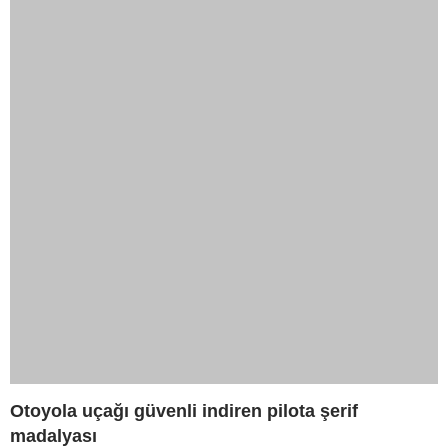
Otoyola uçağı güvenli indiren pilota şerif
madalyası