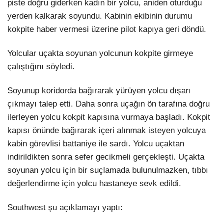
piste doğru giderken kadın bir yolcu, aniden oturduğu
yerden kalkarak soyundu. Kabinin ekibinin durumu
kokpite haber vermesi üzerine pilot kapıya geri döndü.
Yolcular uçakta soyunan yolcunun kokpite girmeye
çalıştığını söyledi.
Soyunup koridorda bağırarak yürüyen yolcu dışarı
çıkmayı talep etti. Daha sonra uçağın ön tarafına doğru
ilerleyen yolcu kokpit kapısına vurmaya başladı. Kokpit
kapısı önünde bağırarak içeri alınmak isteyen yolcuya
kabin görevlisi battaniye ile sardı. Yolcu uçaktan
indirildikten sonra sefer gecikmeli gerçekleşti. Uçakta
soyunan yolcu için bir suçlamada bulunulmazken, tıbbı
değerlendirme için yolcu hastaneye sevk edildi.
Southwest şu açıklamayı yaptı: