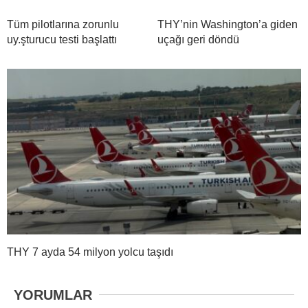
Tüm pilotlarına zorunlu
THY’nin Washington’a giden
uy.şturucu testi başlattı
uçağı geri döndü
THY 7 ayda 54 milyon yolcu taşıdı
YORUMLAR