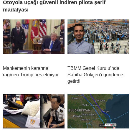
Otoyola uçağı güvenli indiren pilota şerif
madalyası
Mahkemenin kararına
TBMM Genel Kurulu’nda
rağmen Trump pes etmiyor
Sabiha Gökçen’i gündeme
getirdi