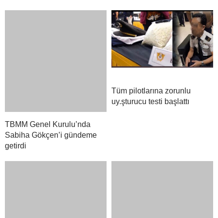
Tüm pilotlarına zorunlu
uy.şturucu testi başlattı
TBMM Genel Kurulu’nda
Sabiha Gökçen’i gündeme
getirdi