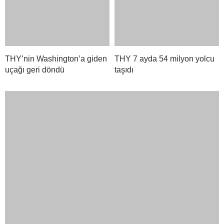
THY’nin Washington’a giden
THY 7 ayda 54 milyon yolcu
uçağı geri döndü
taşıdı