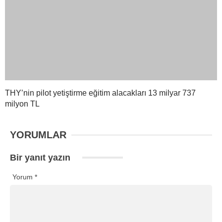
THY’nin pilot yetiştirme eğitim alacakları 13 milyar 737
milyon TL
YORUMLAR
Bir yanıt yazın
Yorum
*