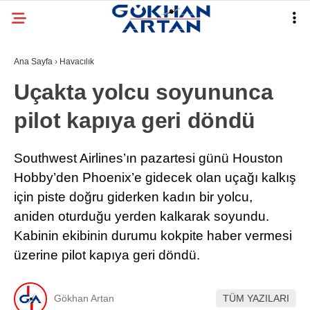
Ana Sayfa
›
Havacılık
Uçakta yolcu soyununca
pilot kapıya geri döndü
Southwest Airlines’ın pazartesi günü Houston
Hobby’den Phoenix’e gidecek olan uçağı kalkış
için piste doğru giderken kadın bir yolcu,
aniden oturduğu yerden kalkarak soyundu.
Kabinin ekibinin durumu kokpite haber vermesi
üzerine pilot kapıya geri döndü.
Gökhan Artan
TÜM YAZILARI