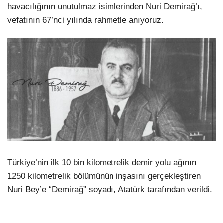
havacılığının unutulmaz isimlerinden Nuri Demirağ’ı,
vefatının 67’nci yılında rahmetle anıyoruz.
Türkiye’nin ilk 10 bin kilometrelik demir yolu ağının
1250 kilometrelik bölümünün inşasını gerçekleştiren
Nuri Bey’e “Demirağ” soyadı, Atatürk tarafından verildi.