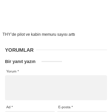
THY’de pilot ve kabin memuru sayısı arttı
YORUMLAR
Bir yanıt yazın
Yorum
*
Ad
*
E-posta
*