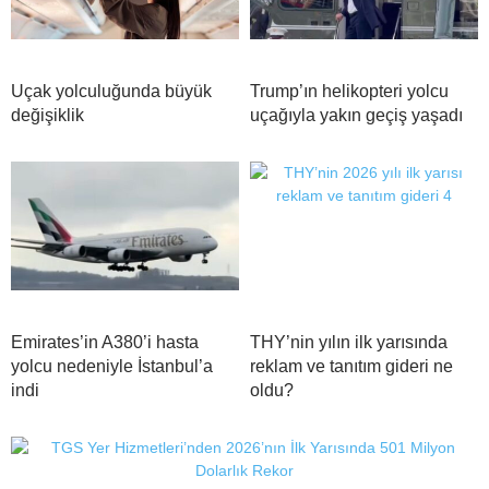
Uçak yolculuğunda büyük
Trump’ın helikopteri yolcu
değişiklik
uçağıyla yakın geçiş yaşadı
Emirates’in A380’i hasta
THY’nin yılın ilk yarısında
yolcu nedeniyle İstanbul’a
reklam ve tanıtım gideri ne
indi
oldu?