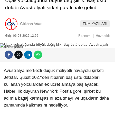
Uçak yolculuğunda büyük değişiklik: Baş üstü
dolabı Avustralyalı şirket paralı hale getirdi
Gökhan Artan
TÜM YAZILARI
Giriş: 06-08-2026 12:29
Ekonomi
Havacılık
Avustralya merkezli düşük maliyetli havayolu şirketi
Jetstar, Şubat 2027’den itibaren baş üstü dolapları
kullanan yolculardan ek ücret almaya başlayacak.
Haberi ilk duyuran New York Post’a göre, şirket bu
adımla bagaj karmaşasını azaltmayı ve uçakların daha
zamanında kalkmasını hedefliyor.