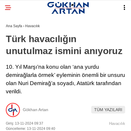
Ana Sayfa
›
Havacılık
Türk havacılığın
unutulmaz ismini anıyoruz
10. Yıl Marşı’na konu olan ‘ana yurdu
demirağlarla örmek’ eyleminin önemli bir unsuru
olan Nuri Demirağ’a soyadı, Atatürk tarafından
verildi.
Gökhan Artan
TÜM YAZILARI
Giriş: 13-11-2024 09:37
Havacılık
Güncelleme: 13-11-2024 09:40