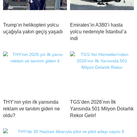
Trump’ın helikopteri yolcu
Emirates’in A380’i hasta
uçağıyla yakın geçiş yaşadı
yolcu nedeniyle İstanbul’a
indi
THY’nin yılın ilk yarısında
TGS’den 2026’nın İlk
reklam ve tanıtım gideri ne
Yarısında 501 Milyon Dolarlık
oldu?
Rekor Gelir!