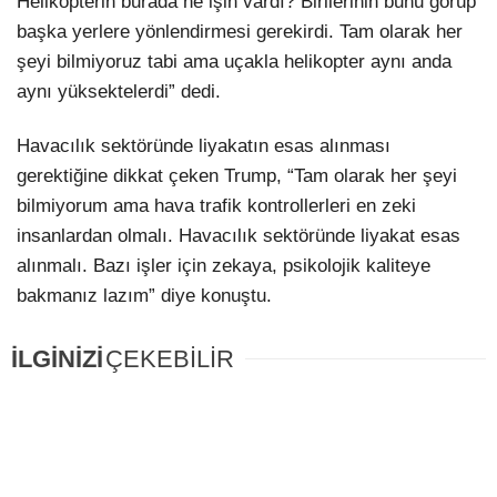
Helikopterin burada ne işin vardı? Birilerinin bunu görüp
başka yerlere yönlendirmesi gerekirdi. Tam olarak her
şeyi bilmiyoruz tabi ama uçakla helikopter aynı anda
aynı yüksektelerdi” dedi.
Havacılık sektöründe liyakatın esas alınması
gerektiğine dikkat çeken Trump, “Tam olarak her şeyi
bilmiyorum ama hava trafik kontrollerleri en zeki
insanlardan olmalı. Havacılık sektöründe liyakat esas
alınmalı. Bazı işler için zekaya, psikolojik kaliteye
bakmanız lazım” diye konuştu.
İLGİNİZİ
ÇEKEBİLİR