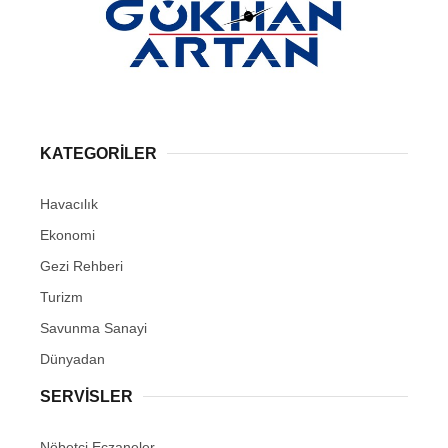
KATEGORİLER
Havacılık
Ekonomi
Gezi Rehberi
Turizm
Savunma Sanayi
Dünyadan
SERVİSLER
Nöbetçi Eczaneler