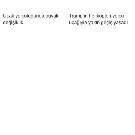
Uçak yolculuğunda büyük
Trump’ın helikopteri yolcu
değişiklik
uçağıyla yakın geçiş yaşadı