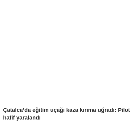
Çatalca’da eğitim uçağı kaza kırıma uğradı: Pilot
hafif yaralandı