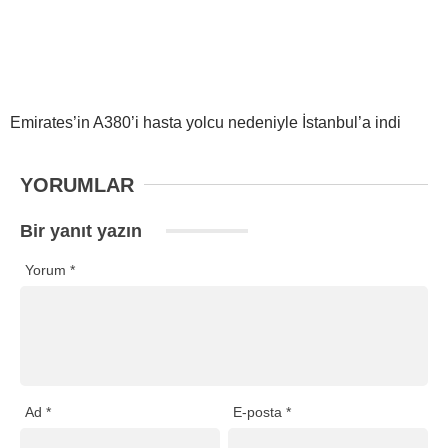
Emirates’in A380’i hasta yolcu nedeniyle İstanbul’a indi
YORUMLAR
Bir yanıt yazın
Yorum
*
Ad
*
E-posta
*