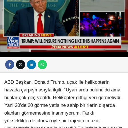
Facebook
Instagram
ABD Başkanı Donald Trump, uçak ile helikopterin
havada çarpışmasıyla ilgili, “Uyarılarda bulunuldu ama
Youtube
bunlar çok geç verildi. Helikopter gittiği yeri görmeliydi.
Yani 20’de 20 görme yetisine sahip birirlerin dışarda
olanları görmemesine inanmıyorum. Farklı
yüksekliklerde olursa öyle bir trajedi olmazdı.