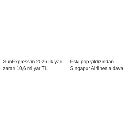
SunExpress’in 2026 ilk yarı
Eski pop yıldızından
zararı 10,6 milyar TL
Singapur Airlines’a dava