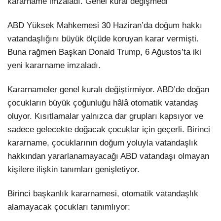
kararname imzaladı. Genel kural değişmedi
ABD Yüksek Mahkemesi 30 Haziran’da doğum hakkı
vatandaşlığını büyük ölçüde koruyan karar vermişti.
Buna rağmen Başkan Donald Trump, 6 Ağustos’ta iki
yeni kararname imzaladı.
Kararnameler genel kuralı değiştirmiyor. ABD’de doğan
çocukların büyük çoğunluğu hâlâ otomatik vatandaş
oluyor. Kısıtlamalar yalnızca dar grupları kapsıyor ve
sadece gelecekte doğacak çocuklar için geçerli. Birinci
kararname, çocuklarının doğum yoluyla vatandaşlık
hakkından yararlanamayacağı ABD vatandaşı olmayan
kişilere ilişkin tanımları genişletiyor.
Birinci başkanlık kararnamesi, otomatik vatandaşlık
alamayacak çocukları tanımlıyor: