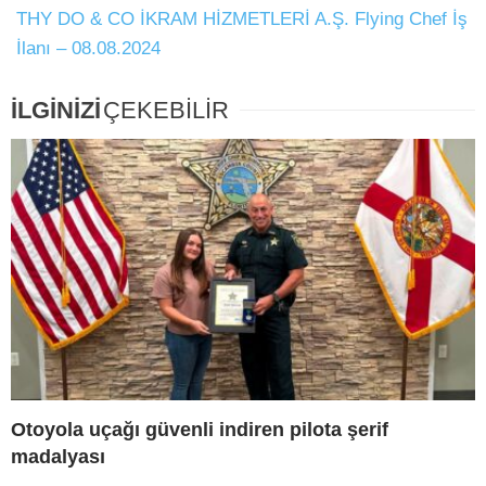
THY DO & CO İKRAM HİZMETLERİ A.Ş. Flying Chef İş
İlanı – 08.08.2024
İLGİNİZİ
ÇEKEBİLİR
Otoyola uçağı güvenli indiren pilota şerif
madalyası