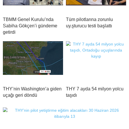
TBMM Genel Kurulu’nda
Tüm pilotlarına zorunlu
Sabiha Gökçen’i gündeme
uy.şturucu testi başlattı
getirdi
THY’nin Washington’a giden
THY 7 ayda 54 milyon yolcu
uçağı geri döndü
taşıdı