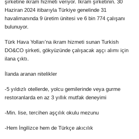
şirketine ikram hizmeti veriyor. İkram şirketinin. 30
Haziran 2024 itibarıyla Türkiye genelinde 31
havalimanında 9 üretim ünitesi ve 6 bin 774 çalışanı
bulunuyor.
Türk Hava Yolları’na ikram hizmeti sunan Turkish
DO&CO şirketi, gökyüzünde çalışacak aşçı alımı için
ilana çıktı.
İlanda aranan nitelikler
-5 yıldızlı otellerde, yolcu gemilerinde veya gurme
restoranlarda en az 3 yıllık mutfak deneyimi
-Min. lise, tercihen aşçılık okulu mezunu
-Hem İngilizce hem de Türkçe akıcılık