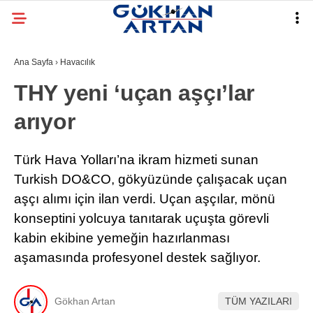
Ana Sayfa
›
Havacılık
THY yeni ‘uçan aşçı’lar
arıyor
Türk Hava Yolları’na ikram hizmeti sunan
Turkish DO&CO, gökyüzünde çalışacak uçan
aşçı alımı için ilan verdi. Uçan aşçılar, mönü
konseptini yolcuya tanıtarak uçuşta görevli
kabin ekibine yemeğin hazırlanması
aşamasında profesyonel destek sağlıyor.
Gökhan Artan
TÜM YAZILARI