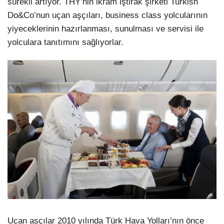
sürekli artıyor. THY’nin ikram iştirak şirketi Turkish
Do&Co’nun uçan aşçıları, business class yolcularının
yiyeceklerinin hazırlanması, sunulması ve servisi ile
yolculara tanıtımını sağlıyorlar.
Uçan aşçılar 2010 yılında Türk Hava Yolları’nın önce