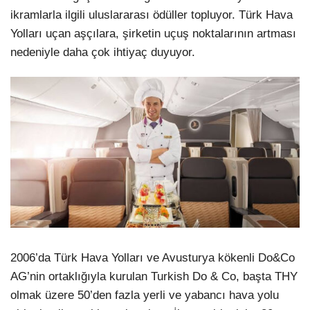
ikramlarla ilgili uluslararası ödüller topluyor. Türk Hava
Yolları uçan aşçılara, şirketin uçuş noktalarının artması
nedeniyle daha çok ihtiyaç duyuyor.
2006’da Türk Hava Yolları ve Avusturya kökenli Do&Co
AG’nin ortaklığıyla kurulan Turkish Do & Co, başta THY
olmak üzere 50’den fazla yerli ve yabancı hava yolu