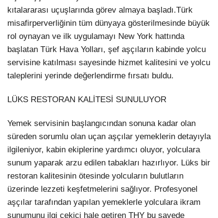
kıtalararası uçuşlarında görev almaya başladı.Türk
misafirperverliğinin tüm dünyaya gösterilmesinde büyük
rol oynayan ve ilk uygulamayı New York hattında
başlatan Türk Hava Yolları, şef aşçıların kabinde yolcu
servisine katılması sayesinde hizmet kalitesini ve yolcu
taleplerini yerinde değerlendirme fırsatı buldu.
LÜKS RESTORAN KALİTESİ SUNULUYOR
Yemek servisinin başlangıcından sonuna kadar olan
süreden sorumlu olan uçan aşçılar yemeklerin detayıyla
ilgileniyor, kabin ekiplerine yardımcı oluyor, yolculara
sunum yaparak arzu edilen tabakları hazırlıyor. Lüks bir
restoran kalitesinin ötesinde yolcuların bulutların
üzerinde lezzeti keşfetmelerini sağlıyor. Profesyonel
aşçılar tarafından yapılan yemeklerle yolculara ikram
sunumunu ilgi çekici hale getiren THY bu sayede