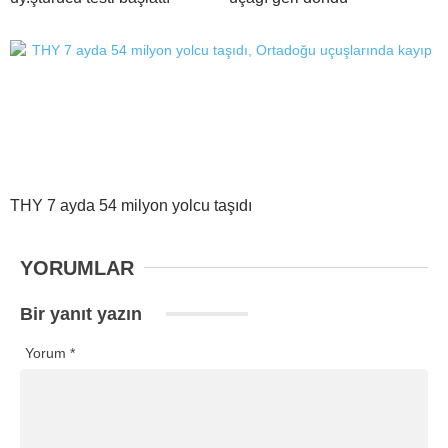
THY 7 ayda 54 milyon yolcu taşıdı
YORUMLAR
Bir yanıt yazın
Yorum
*