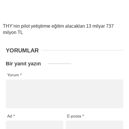
THY’nin pilot yetiştirme eğitim alacakları 13 milyar 737
milyon TL
YORUMLAR
Bir yanıt yazın
Yorum
*
Ad
*
E-posta
*