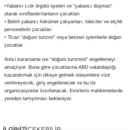
•Yabancı t.rör örgütü üyeleri ve “yabancı düşman”
olarak sınıflandırılanların çocukları
• Belirli yabancı hükümet çalışanları, lobiciler ve elçilik
personelinin çocukları
• Ticari “doğum turizmi” veya benzeri işlemlerle doğan
çocuklar
İkinci kararname ise “doğum turizmini” engellemeyi
amaçlıyor. Buna göre çocuklarına ABD vatandaşlığı
kazandırmak için ülkeye gelmek isteyenlere vize
verilmeyecek, giriş engellenecek ve bu tür
organizasyonlar kısıtlanacak. Emirlerin mahkemelerde
yeniden tartışılması bekleniyor.
İLGİNİZİ
ÇEKEBİLİR