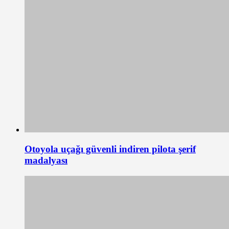
Otoyola uçağı güvenli indiren pilota şerif
madalyası