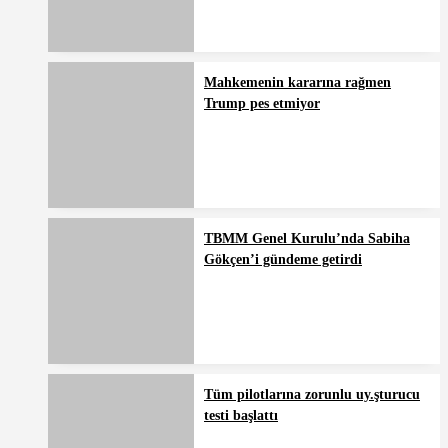
Mahkemenin kararına rağmen
Trump pes etmiyor
TBMM Genel Kurulu’nda Sabiha
Gökçen’i gündeme getirdi
Tüm pilotlarına zorunlu uy.şturucu
testi başlattı