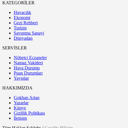
KATEGORİLER
Havacılık
Ekonomi
Gezi Rehberi
Turizm
Savunma Sanayi
Dünyadan
SERVİSLER
Nöbetçi Eczaneler
Namaz Vakitleri
Hava Durumu
Puan Durumları
Yayınlar
HAKKIMIZDA
Gokhan Artan
Yazarlar
Künye
Gizlilik Politikası
İletişim
Tüm Hakları Saklıdır. |
Cızoğlu Bilişim