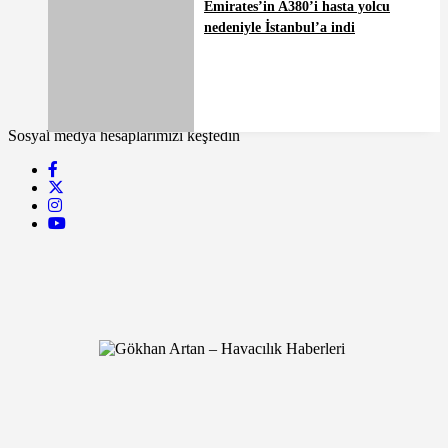
Emirates’in A380’i hasta yolcu
nedeniyle İstanbul’a indi
Sosyal medya hesaplarımızı keşfedin