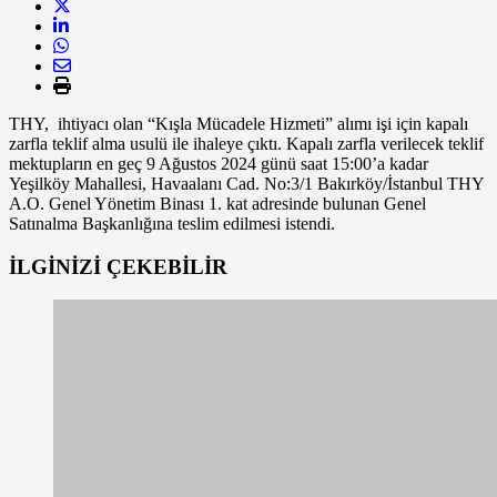
THY,
ihtiyacı olan “Kışla Mücadele Hizmeti” alımı işi için kapalı
zarfla teklif alma usulü ile ihaleye çıktı. Kapalı zarfla verilecek teklif
mektupların en geç 9 Ağustos 2024 günü saat 15:00’a kadar
Yeşilköy Mahallesi, Havaalanı Cad. No:3/1 Bakırköy/İstanbul THY
A.O. Genel Yönetim Binası 1. kat adresinde bulunan Genel
Satınalma Başkanlığına teslim edilmesi istendi.
İLGİNİZİ
ÇEKEBİLİR