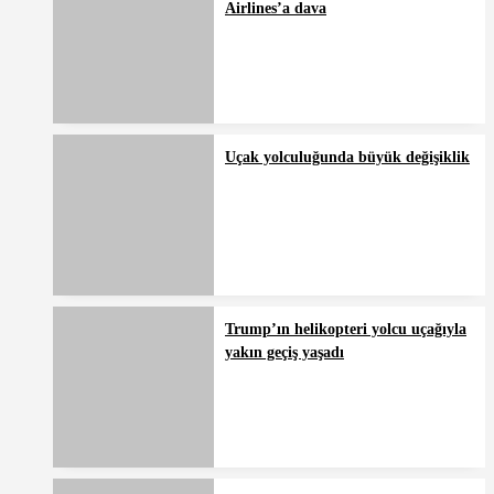
Airlines’a dava
Uçak yolculuğunda büyük değişiklik
Trump’ın helikopteri yolcu uçağıyla
yakın geçiş yaşadı