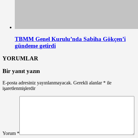
TBMM Genel Kurulu’nda Sabiha Gökçen’i
gündeme getirdi
YORUMLAR
Bir yanıt yazın
E-posta adresiniz yayınlanmayacak.
Gerekli alanlar
*
ile
işaretlenmişlerdir
Yorum
*