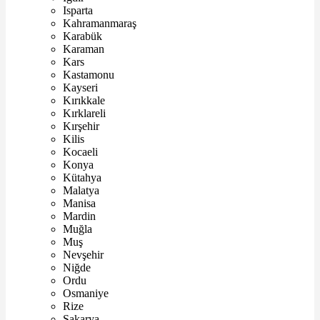
Isparta
Kahramanmaraş
Karabük
Karaman
Kars
Kastamonu
Kayseri
Kırıkkale
Kırklareli
Kırşehir
Kilis
Kocaeli
Konya
Kütahya
Malatya
Manisa
Mardin
Muğla
Muş
Nevşehir
Niğde
Ordu
Osmaniye
Rize
Sakarya