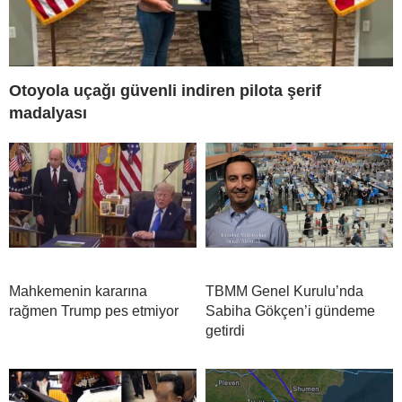
Otoyola uçağı güvenli indiren pilota şerif
madalyası
Mahkemenin kararına
TBMM Genel Kurulu’nda
rağmen Trump pes etmiyor
Sabiha Gökçen’i gündeme
getirdi