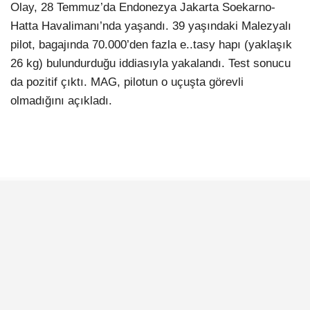
Olay, 28 Temmuz’da Endonezya Jakarta Soekarno-
Hatta Havalimanı’nda yaşandı. 39 yaşındaki Malezyalı
pilot, bagajında 70.000’den fazla e..tasy hapı (yaklaşık
26 kg) bulundurduğu iddiasıyla yakalandı. Test sonucu
da pozitif çıktı. MAG, pilotun o uçuşta görevli
olmadığını açıkladı.
İLGİNİZİ
ÇEKEBİLİR