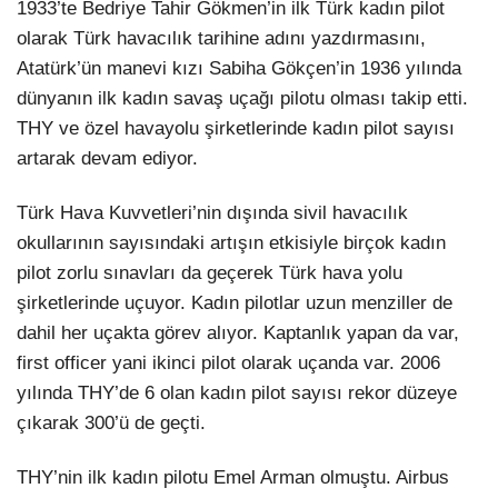
1933’te Bedriye Tahir Gökmen’in ilk Türk kadın pilot
olarak Türk havacılık tarihine adını yazdırmasını,
Atatürk’ün manevi kızı Sabiha Gökçen’in 1936 yılında
dünyanın ilk kadın savaş uçağı pilotu olması takip etti.
THY ve özel havayolu şirketlerinde kadın pilot sayısı
artarak devam ediyor.
Türk Hava Kuvvetleri’nin dışında sivil havacılık
okullarının sayısındaki artışın etkisiyle birçok kadın
pilot zorlu sınavları da geçerek Türk hava yolu
şirketlerinde uçuyor. Kadın pilotlar uzun menziller de
dahil her uçakta görev alıyor. Kaptanlık yapan da var,
first officer yani ikinci pilot olarak uçanda var. 2006
yılında THY’de 6 olan kadın pilot sayısı rekor düzeye
çıkarak 300’ü de geçti.
THY’nin ilk kadın pilotu Emel Arman olmuştu. Airbus