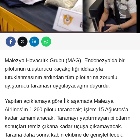
Malezya Havacılık Grubu (MAG), Endonezya’da bir
pilotunun u.uşturucu kaçakçılığı iddiasıyla
tutuklanmasının ardından tüm pilotlarına zorunlu
uy.şturucu taraması uygulayacağını duyurdu.
Yapılan açıklamaya göre İlk aşamada Malezya
Airlines’ın 1.260 pilotu taranacak; işlem 15 Ağustos’a
kadar tamamlanacak. Taramayı yaptırmayan pilotların
sonuçları temiz çıkana kadar uçuşa çıkamayacak.
Tarama daha sonra kabin ekibine de genişletilecek.