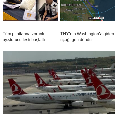
Tüm pilotlarına zorunlu
THY’nin Washington’a giden
uy.şturucu testi başlattı
uçağı geri döndü