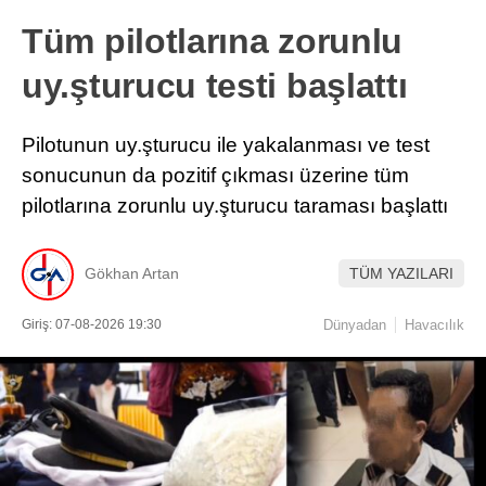
Tüm pilotlarına zorunlu
uy.şturucu testi başlattı
Pilotunun uy.şturucu ile yakalanması ve test
sonucunun da pozitif çıkması üzerine tüm
pilotlarına zorunlu uy.şturucu taraması başlattı
Gökhan Artan
TÜM YAZILARI
Giriş: 07-08-2026 19:30
Dünyadan
Havacılık