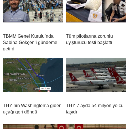
TBMM Genel Kurulu’nda
Tüm pilotlarına zorunlu
Sabiha Gökçen’i gündeme
uy.şturucu testi başlattı
getirdi
THY’nin Washington’a giden
THY 7 ayda 54 milyon yolcu
uçağı geri döndü
taşıdı