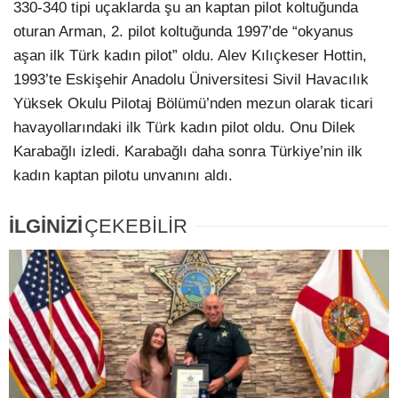
330-340 tipi uçaklarda şu an kaptan pilot koltuğunda
oturan Arman, 2. pilot koltuğunda 1997’de “okyanus
aşan ilk Türk kadın pilot” oldu. Alev Kılıçkeser Hottin,
1993’te Eskişehir Anadolu Üniversitesi Sivil Havacılık
Yüksek Okulu Pilotaj Bölümü’nden mezun olarak ticari
havayollarındaki ilk Türk kadın pilot oldu. Onu Dilek
Karabağlı izledi. Karabağlı daha sonra Türkiye’nin ilk
kadın kaptan pilotu unvanını aldı.
İLGİNİZİ
ÇEKEBİLİR