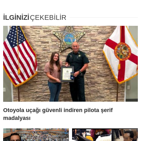
İLGİNİZİ
ÇEKEBİLİR
Otoyola uçağı güvenli indiren pilota şerif
madalyası