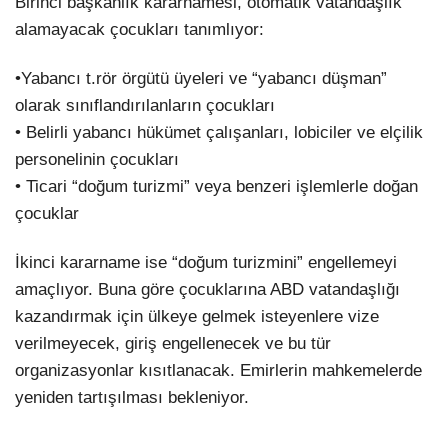
Birinci başkanlık kararnamesi, otomatik vatandaşlık
alamayacak çocukları tanımlıyor:
•Yabancı t.rör örgütü üyeleri ve “yabancı düşman”
olarak sınıflandırılanların çocukları
• Belirli yabancı hükümet çalışanları, lobiciler ve elçilik
personelinin çocukları
• Ticari “doğum turizmi” veya benzeri işlemlerle doğan
çocuklar
İkinci kararname ise “doğum turizmini” engellemeyi
amaçlıyor. Buna göre çocuklarına ABD vatandaşlığı
kazandırmak için ülkeye gelmek isteyenlere vize
verilmeyecek, giriş engellenecek ve bu tür
organizasyonlar kısıtlanacak. Emirlerin mahkemelerde
yeniden tartışılması bekleniyor.