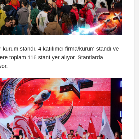
kurum standı, 4 katılımcı firma/kurum standı ve
re toplam 116 stant yer alıyor. Stantlarda
yor.