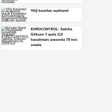
YAŞ kararları açıklandı
EUROCONTROL: Sabiha
Gökçen 7 ayda 112
havalimanı arasında 75’inci
sırada