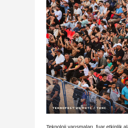
Teknoloji yarışmaları, fuar etkinlik 