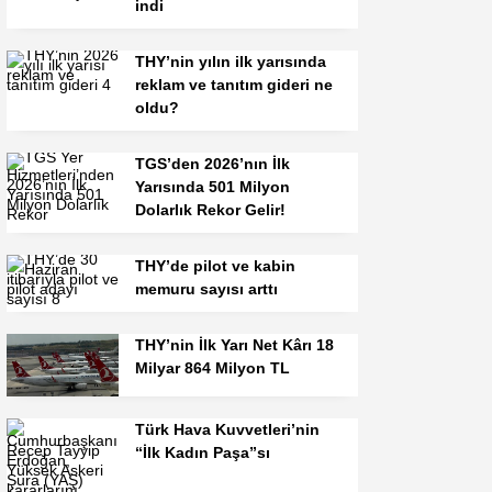
indi
THY’nin yılın ilk yarısında
reklam ve tanıtım gideri ne
oldu?
TGS’den 2026’nın İlk
Yarısında 501 Milyon
Dolarlık Rekor Gelir!
THY’de pilot ve kabin
memuru sayısı arttı
THY’nin İlk Yarı Net Kârı 18
Milyar 864 Milyon TL
Türk Hava Kuvvetleri’nin
“İlk Kadın Paşa”sı