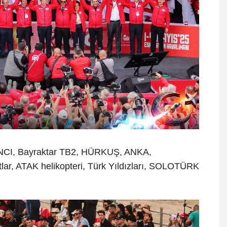
INCI, Bayraktar TB2, HÜRKUŞ, ANKA,
r, ATAK helikopteri, Türk Yıldızları, SOLOTÜRK