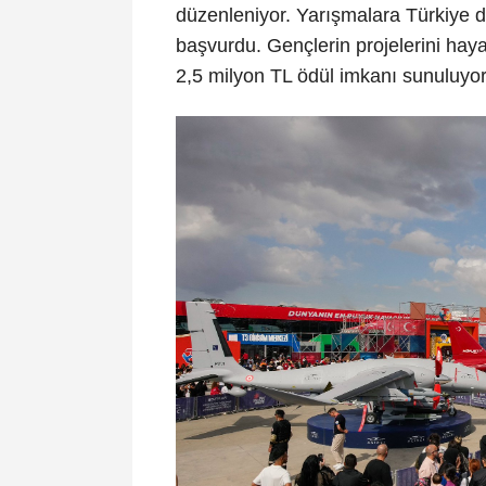
düzenleniyor. Yarışmalara Türkiye d
başvurdu. Gençlerin projelerini haya
2,5 milyon TL ödül imkanı sunuluyor