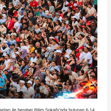
alanları ile beraber Bilim Sokağı’nda bulunan 6-14