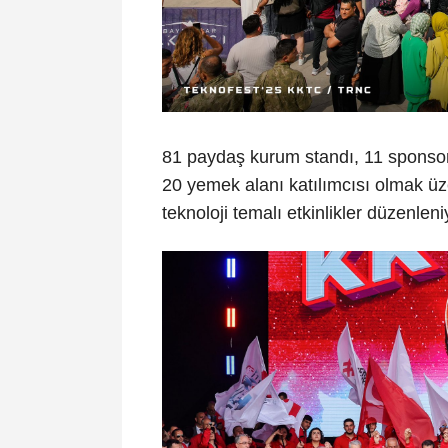
81 paydaş kurum standı, 11 sponsor 
20 yemek alanı katılımcısı olmak üze
teknoloji temalı etkinlikler düzenleni