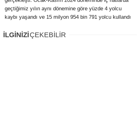
gerçekleşti. Ocak-Kasım 2024 döneminde iç hatlarda
geçtiğimiz yılın aynı dönemine göre yüzde 4 yolcu
kaybı yaşandı ve 15 milyon 954 bin 791 yolcu kullandı
İLGİNİZİ
ÇEKEBİLİR