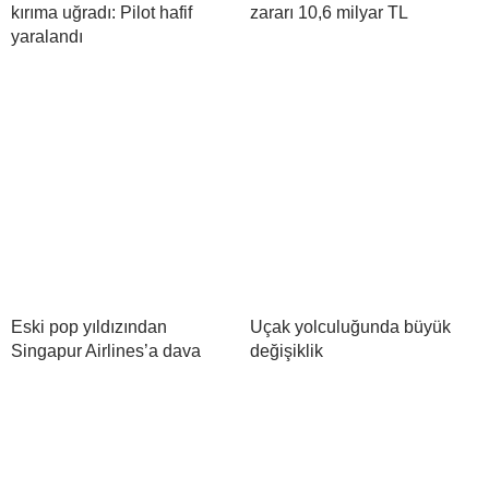
kırıma uğradı: Pilot hafif
zararı 10,6 milyar TL
yaralandı
Eski pop yıldızından
Uçak yolculuğunda büyük
Singapur Airlines’a dava
değişiklik