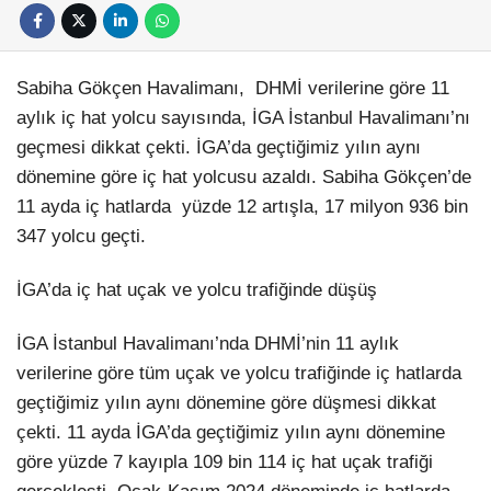
Sabiha Gökçen Havalimanı,
DHMİ verilerine göre 11
aylık iç hat yolcu sayısında, İGA İstanbul Havalimanı’nı
geçmesi dikkat çekti. İGA’da geçtiğimiz yılın aynı
dönemine göre iç hat yolcusu azaldı. Sabiha Gökçen’de
Facebook
11 ayda iç hatlarda
yüzde 12 artışla, 17 milyon 936 bin
347 yolcu geçti.
İGA’da iç hat uçak ve yolcu trafiğinde düşüş
Instagram
İGA İstanbul Havalimanı’nda DHMİ’nin 11 aylık
Youtube
verilerine göre tüm uçak ve yolcu trafiğinde iç hatlarda
geçtiğimiz yılın aynı dönemine göre düşmesi dikkat
çekti. 11 ayda İGA’da geçtiğimiz yılın aynı dönemine
göre yüzde 7 kayıpla 109 bin 114 iç hat uçak trafiği