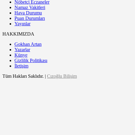
Nöbetçi Eczaneler
Namaz Vakitleri
Hava Durumu
Puan Durumları
Yayınlar
HAKKIMIZDA
Gokhan Artan
Yazarlar
Künye
Gizlilik Politikası
İletişim
Tüm Hakları Saklıdır. |
Cızoğlu Bilişim