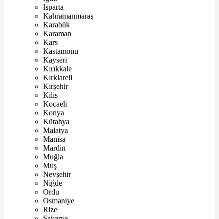
Isparta
Kahramanmaraş
Karabük
Karaman
Kars
Kastamonu
Kayseri
Kırıkkale
Kırklareli
Kırşehir
Kilis
Kocaeli
Konya
Kütahya
Malatya
Manisa
Mardin
Muğla
Muş
Nevşehir
Niğde
Ordu
Osmaniye
Rize
Sakarya