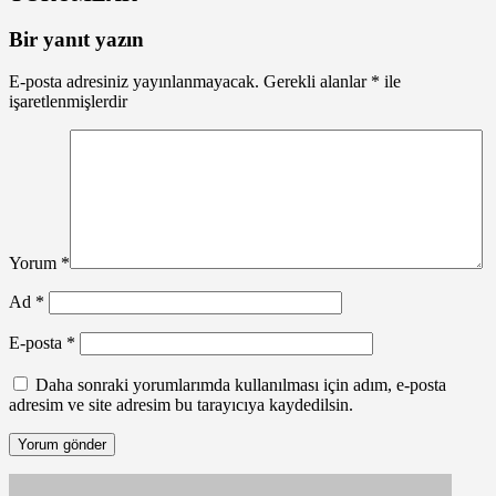
Bir yanıt yazın
E-posta adresiniz yayınlanmayacak.
Gerekli alanlar
*
ile
işaretlenmişlerdir
Yorum
*
Ad
*
E-posta
*
Daha sonraki yorumlarımda kullanılması için adım, e-posta
adresim ve site adresim bu tarayıcıya kaydedilsin.