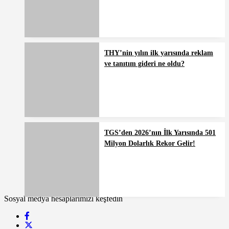
THY’nin yılın ilk yarısında reklam
ve tanıtım gideri ne oldu?
TGS’den 2026’nın İlk Yarısında 501
Milyon Dolarlık Rekor Gelir!
Sosyal medya hesaplarımızı keşfedin