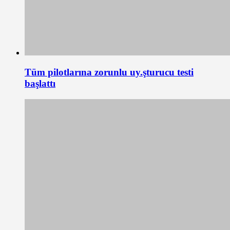
Tüm pilotlarına zorunlu uy.şturucu testi
başlattı