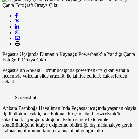
Pegasus Uçağında Dumanın Kaynağı: Powerbank’in Yandığı Çanta
Fotoğrafı Ortaya Çıktı
Pegasus’un Ankara – İzmir uçağında powerbank’ta çıkan yangın
nedeniyle yolcular slide aracılığı ile tahliye edildi.Uçak seferden
çekildi.
Screenshot
Ankara Esenboğa Havalimanı’nda Pegasus uçağında yaşanan olayla
ilgili pilotun uçak içinde bulunan bir çantadaki powerbank’in
çıkarttığı bir yangın olduğunu, kabin içinde halojen ile
söndürüldüğünü itfaiye ekiplerine bildirdiği, dış müdahaleye gerek
kalmadan, durumun kontrol altına alındığı öğrenildi.