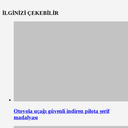
İLGİNİZİ
ÇEKEBİLİR
Otoyola uçağı güvenli indiren pilota şerif
madalyası