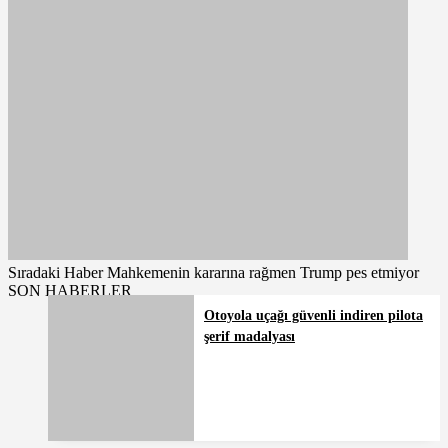
Sıradaki Haber
Mahkemenin kararına rağmen Trump pes etmiyor
SON HABERLER
Otoyola uçağı güvenli indiren pilota
şerif madalyası