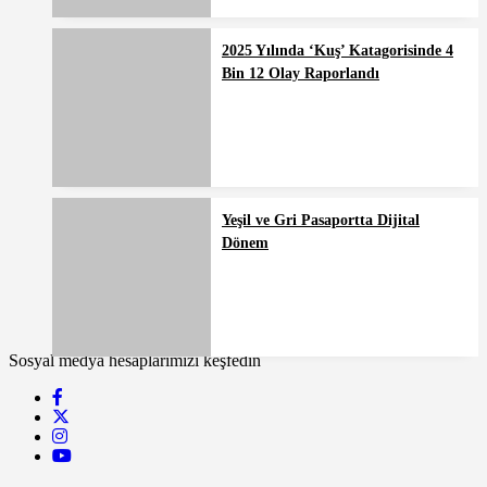
2025 Yılında ‘Kuş’ Katagorisinde 4
Bin 12 Olay Raporlandı
Yeşil ve Gri Pasaportta Dijital
Dönem
Sosyal medya hesaplarımızı keşfedin