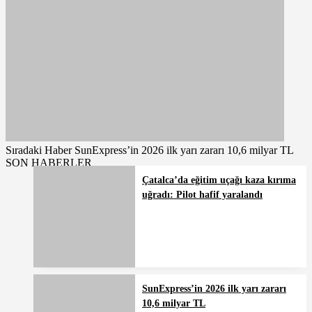
Sıradaki Haber
SunExpress’in 2026 ilk yarı zararı 10,6 milyar TL
SON HABERLER
Çatalca’da eğitim uçağı kaza kırıma
uğradı: Pilot hafif yaralandı
SunExpress’in 2026 ilk yarı zararı
10,6 milyar TL