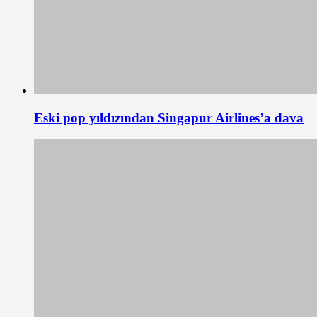
Eski pop yıldızından Singapur Airlines’a dava