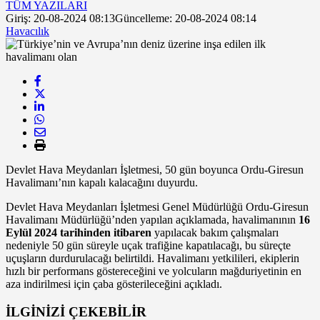
TÜM YAZILARI
Giriş: 20-08-2024 08:13
Güncelleme: 20-08-2024 08:14
Havacılık
Devlet Hava Meydanları İşletmesi, 50 gün boyunca Ordu-Giresun
Havalimanı’nın kapalı kalacağını duyurdu.
Devlet Hava Meydanları İşletmesi Genel Müdürlüğü Ordu-Giresun
Havalimanı Müdürlüğü’nden yapılan açıklamada, havalimanının
16
Eylül 2024 tarihinden itibaren
yapılacak bakım çalışmaları
nedeniyle 50 gün süreyle uçak trafiğine kapatılacağı, bu süreçte
uçuşların durdurulacağı belirtildi. Havalimanı yetkilileri, ekiplerin
hızlı bir performans göstereceğini ve yolcuların mağduriyetinin en
aza indirilmesi için çaba gösterileceğini açıkladı.
İLGİNİZİ
ÇEKEBİLİR