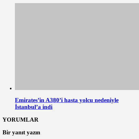
Emirates’in A380’i hasta yolcu nedeniyle
İstanbul’a indi
YORUMLAR
Bir yanıt yazın