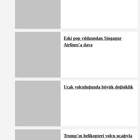
Eski pop yıldızından Singapur
Airlines’a dava
Uçak yolculuğunda büyük değişiklik
Trump’ın helikopteri yolcu uçağıyla