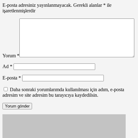
E-posta adresiniz yayınlanmayacak.
Gerekli alanlar
*
ile
işaretlenmişlerdir
Yorum
*
Ad
*
E-posta
*
Daha sonraki yorumlarımda kullanılması için adım, e-posta
adresim ve site adresim bu tarayıcıya kaydedilsin.