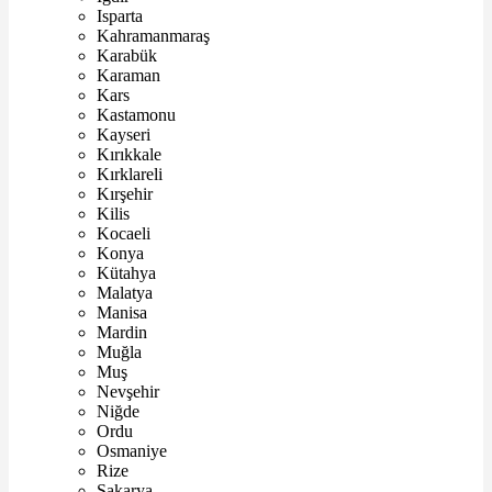
Isparta
Kahramanmaraş
Karabük
Karaman
Kars
Kastamonu
Kayseri
Kırıkkale
Kırklareli
Kırşehir
Kilis
Kocaeli
Konya
Kütahya
Malatya
Manisa
Mardin
Muğla
Muş
Nevşehir
Niğde
Ordu
Osmaniye
Rize
Sakarya