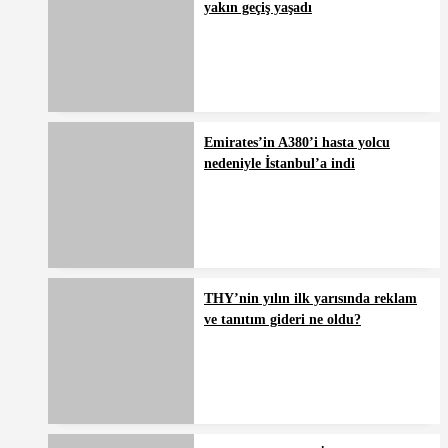
yakın geçiş yaşadı
Emirates’in A380’i hasta yolcu
nedeniyle İstanbul’a indi
THY’nin yılın ilk yarısında reklam
ve tanıtım gideri ne oldu?