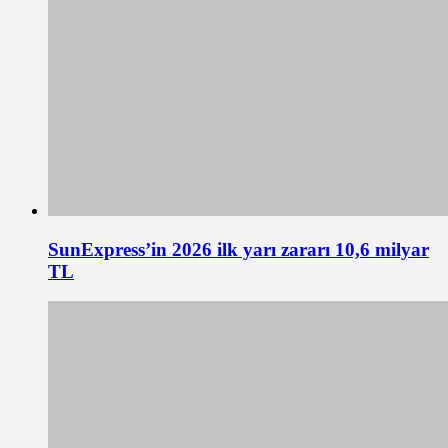
SunExpress’in 2026 ilk yarı zararı 10,6 milyar
TL