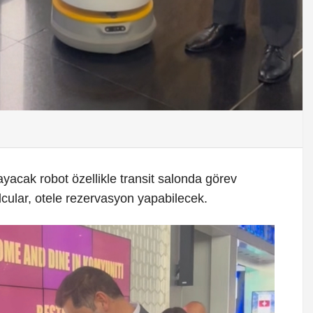
layacak robot özellikle transit salonda görev
olcular, otele rezervasyon yapabilecek.