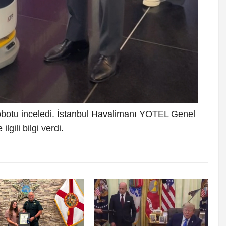
obotu inceledi. İstanbul Havalimanı YOTEL Genel
lgili bilgi verdi.