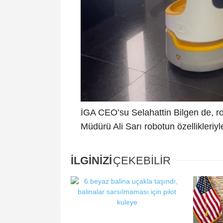
İGA CEO’su Selahattin Bilgen de, r
Müdürü Ali Sarı robotun özellikleriyle i
İLGİNİZİ
ÇEKEBİLİR