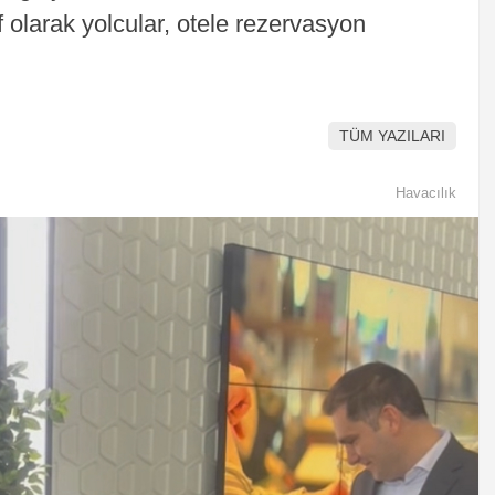
f olarak yolcular, otele rezervasyon
TÜM YAZILARI
Havacılık