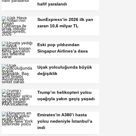
hafif yaralandı
SunExpress’in 2026 ilk yarı
zararı 10,6 milyar TL
Eski pop yıldızından
Singapur Airlines’a dava
Uçak yolculuğunda büyük
değişiklik
Trump’ın helikopteri yolcu
uçağıyla yakın geçiş yaşadı
Emirates’in A380’i hasta
yolcu nedeniyle İstanbul’a
indi