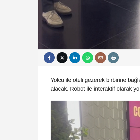
Yolcu ile oteli gezerek birbirine bağ
alacak. Robot ile interaktif olarak y