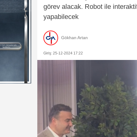
görev alacak. Robot ile interakti
yapabilecek
Gökhan Artan
Giriş: 25-12-2024 17:22