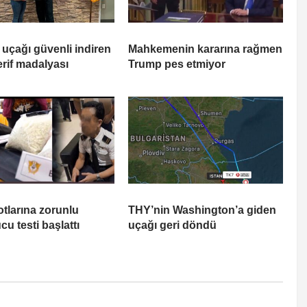
 uçağı güvenli indiren
Mahkemenin kararına rağmen
erif madalyası
Trump pes etmiyor
otlarına zorunlu
THY’nin Washington’a giden
cu testi başlattı
uçağı geri döndü