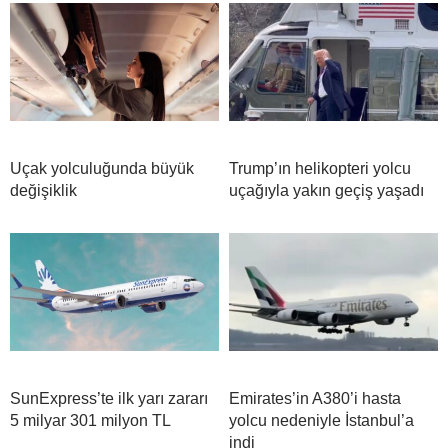
Uçak yolculuğunda büyük
Trump’ın helikopteri yolcu
değişiklik
uçağıyla yakın geçiş yaşadı
SunExpress’te ilk yarı zararı
Emirates’in A380’i hasta
5 milyar 301 milyon TL
yolcu nedeniyle İstanbul’a
indi