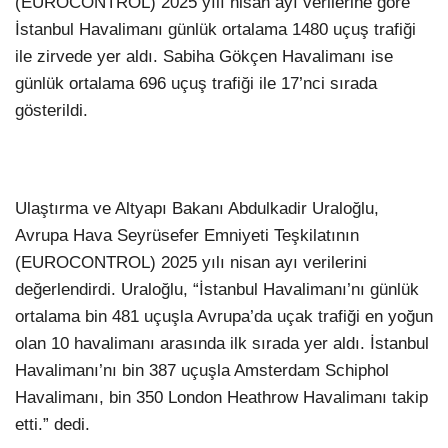
(EUROCONTROL) 2025 yılı nisan ayı verilerine göre
İstanbul Havalimanı günlük ortalama 1480 uçuş trafiği
ile zirvede yer aldı. Sabiha Gökçen Havalimanı ise
günlük ortalama 696 uçuş trafiği ile 17’nci sırada
gösterildi.
Ulaştırma ve Altyapı Bakanı Abdulkadir Uraloğlu,
Avrupa Hava Seyrüsefer Emniyeti Teşkilatının
(EUROCONTROL) 2025 yılı nisan ayı verilerini
değerlendirdi. Uraloğlu, “İstanbul Havalimanı’nı günlük
ortalama bin 481 uçuşla Avrupa’da uçak trafiği en yoğun
olan 10 havalimanı arasında ilk sırada yer aldı. İstanbul
Havalimanı’nı bin 387 uçuşla Amsterdam Schiphol
Havalimanı, bin 350 London Heathrow Havalimanı takip
etti.” dedi.