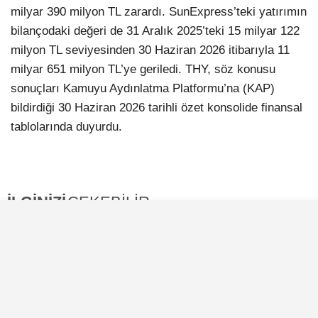
milyar 390 milyon TL zarardı. SunExpress’teki yatırımın
bilançodaki değeri de 31 Aralık 2025’teki 15 milyar 122
milyon TL seviyesinden 30 Haziran 2026 itibarıyla 11
milyar 651 milyon TL’ye geriledi. THY, söz konusu
sonuçları Kamuyu Aydınlatma Platformu’na (KAP)
bildirdiği 30 Haziran 2026 tarihli özet konsolide finansal
tablolarında duyurdu.
İLGİNİZİ
ÇEKEBİLİR