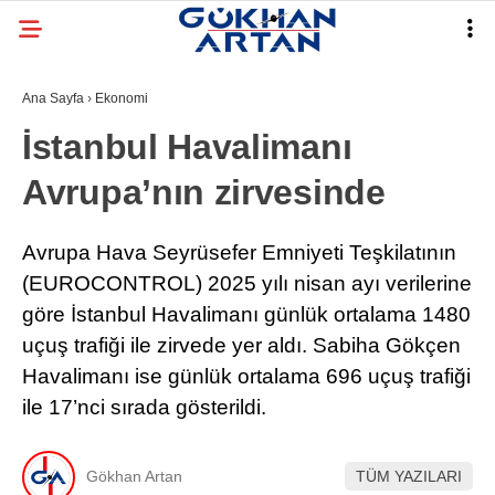
Ana Sayfa
›
Ekonomi
İstanbul Havalimanı
Avrupa’nın zirvesinde
Avrupa Hava Seyrüsefer Emniyeti Teşkilatının
(EUROCONTROL) 2025 yılı nisan ayı verilerine
göre İstanbul Havalimanı günlük ortalama 1480
uçuş trafiği ile zirvede yer aldı. Sabiha Gökçen
Havalimanı ise günlük ortalama 696 uçuş trafiği
ile 17’nci sırada gösterildi.
Gökhan Artan
TÜM YAZILARI