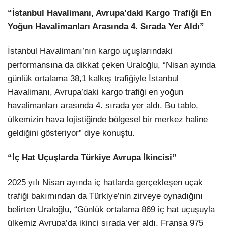
“İstanbul Havalimanı, Avrupa’daki Kargo Trafiği En
Yoğun Havalimanları Arasında 4. Sırada Yer Aldı”
İstanbul Havalimanı’nın kargo uçuşlarındaki
performansına da dikkat çeken Uraloğlu, “Nisan ayında
günlük ortalama 38,1 kalkış trafiğiyle İstanbul
Havalimanı, Avrupa’daki kargo trafiği en yoğun
havalimanları arasında 4. sırada yer aldı. Bu tablo,
ülkemizin hava lojistiğinde bölgesel bir merkez haline
geldiğini gösteriyor” diye konuştu.
“İç Hat Uçuşlarda Türkiye Avrupa İkincisi”
2025 yılı Nisan ayında iç hatlarda gerçekleşen uçak
trafiği bakımından da Türkiye’nin zirveye oynadığını
belirten Uraloğlu, “Günlük ortalama 869 iç hat uçuşuyla
ülkemiz Avrupa’da ikinci sırada yer aldı. Fransa 975