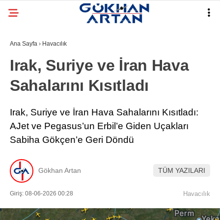
Ana Sayfa
›
Havacılık
Irak, Suriye ve İran Hava
Sahalarını Kısıtladı
Irak, Suriye ve İran Hava Sahalarını Kısıtladı:
AJet ve Pegasus’un Erbil’e Giden Uçakları
Sabiha Gökçen’e Geri Döndü
Gökhan Artan
TÜM YAZILARI
Giriş: 08-06-2026 00:28
Havacılık