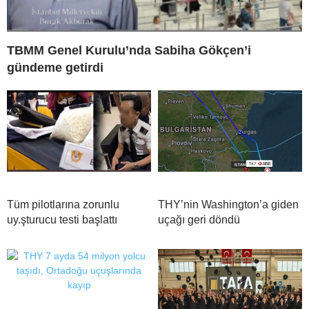
TBMM Genel Kurulu’nda Sabiha Gökçen’i
gündeme getirdi
Tüm pilotlarına zorunlu
THY’nin Washington’a giden
uy.şturucu testi başlattı
uçağı geri döndü