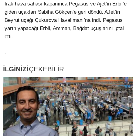
Irak hava sahası kapanınca Pegasus ve Ajet’in Erbil’e
giden uçakları Sabiha Gökçen’e geri döndü. AJet’in
Beyrut uçağı Çukurova Havalimanı’na indi. Pegasus
yarın yapacağı Erbil, Amman, Bağdat uçuşlarını iptal
etti.
.
İLGİNİZİ
ÇEKEBİLİR