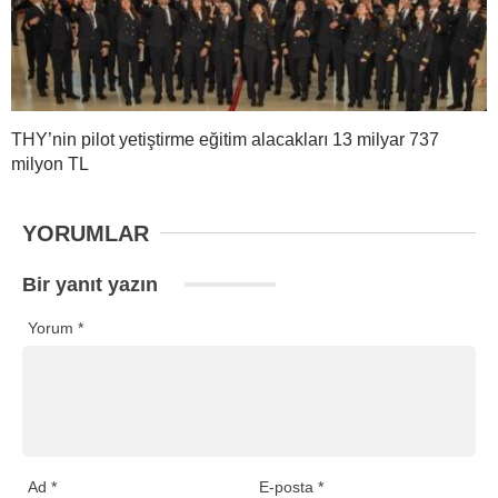
THY’nin pilot yetiştirme eğitim alacakları 13 milyar 737
milyon TL
YORUMLAR
Bir yanıt yazın
Yorum
*
Ad
*
E-posta
*