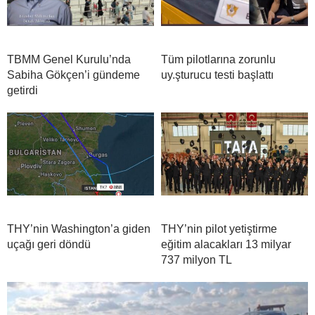
TBMM Genel Kurulu’nda
Tüm pilotlarına zorunlu
Sabiha Gökçen’i gündeme
uy.şturucu testi başlattı
getirdi
THY’nin Washington’a giden
THY’nin pilot yetiştirme
uçağı geri döndü
eğitim alacakları 13 milyar
737 milyon TL