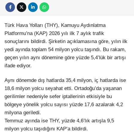
Türk Hava Yolları (THY), Kamuyu Aydınlatma
Platformu’na (KAP) 2026 yılı ilk 7 aylık trafik
sonuçlarını bildirdi. Şirketin açıklamasına göre, yılın ilk
yedi ayında toplam 54 milyon yolcu taşındı. Bu rakam,
geçen yılın aynı dönemine göre yüzde 5,4’lük bir artışı
ifade ediyor.
Aynı dönemde dış hatlarda 35,4 milyon, iç hatlarda ise
18,6 milyon yolcu seyahat etti. Ortadoğu’da yaşanan
gerilimler nedeniyle sefer iptallerinin etkisiyle bu
bölgeye yönelik yolcu sayısı yüzde 17,6 azalarak 4,2
milyona geriledi.
Temmuz ayında ise THY, yüzde 4,6’lık artışla 9,5
milyon yolcu taşıdığını KAP’a bildirdi.