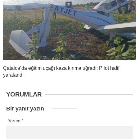
Çatalca’da eğitim uçağı kaza kırıma uğradı: Pilot hafif
yaralandı
YORUMLAR
Bir yanıt yazın
Yorum
*