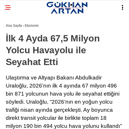
Ana Sayfa
›
Ekonomi
İlk 4 Ayda 67,5 Milyon
Yolcu Havayolu ile
Seyahat Etti
Ulaştırma ve Altyapı Bakanı Abdulkadir
Uraloğlu, 2026’nın ilk 4 ayında 67 milyon 496
bin 871 yolcunun hava yolu ile seyahat ettiğini
söyledi. Uraloğlu, “2026’nın en yoğun yolcu
trafiği nisan ayında gerçekleşti. Ay boyunca
direkt transit yolcular ile birlikte toplam 18
milyon 190 bin 494 yolcu hava yolunu kullandı”