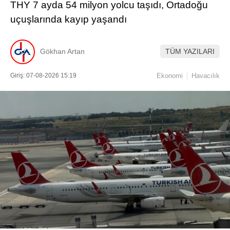
THY 7 ayda 54 milyon yolcu taşıdı, Ortadoğu
uçuşlarında kayıp yaşandı
Gökhan Artan
TÜM YAZILARI
Giriş: 07-08-2026 15:19
Ekonomi
Havacılık