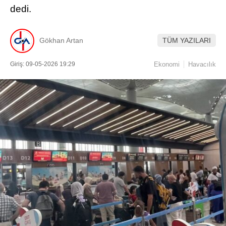
dedi.
Gökhan Artan
TÜM YAZILARI
Giriş: 09-05-2026 19:29
Ekonomi
Havacılık