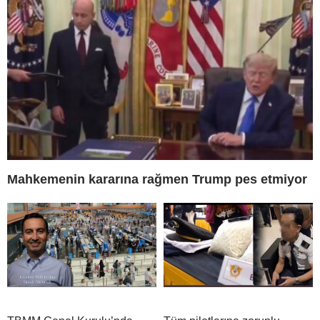
Mahkemenin kararına rağmen Trump pes etmiyor