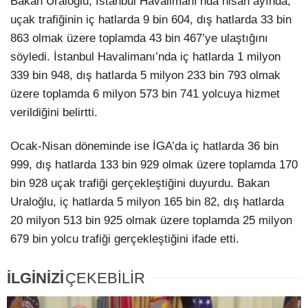
Bakan Uraloğlu, İstanbul Havalimanı’nda nisan ayında,
uçak trafiğinin iç hatlarda 9 bin 604, dış hatlarda 33 bin
863 olmak üzere toplamda 43 bin 467’ye ulaştığını
söyledi. İstanbul Havalimanı’nda iç hatlarda 1 milyon
339 bin 948, dış hatlarda 5 milyon 233 bin 793 olmak
üzere toplamda 6 milyon 573 bin 741 yolcuya hizmet
verildiğini belirtti.
Ocak-Nisan döneminde ise İGA’da iç hatlarda 36 bin
999, dış hatlarda 133 bin 929 olmak üzere toplamda 170
bin 928 uçak trafiği gerçekleştiğini duyurdu. Bakan
Uraloğlu, iç hatlarda 5 milyon 165 bin 82, dış hatlarda
20 milyon 513 bin 925 olmak üzere toplamda 25 milyon
679 bin yolcu trafiği gerçekleştiğini ifade etti.
İLGİNİZİ
ÇEKEBİLİR