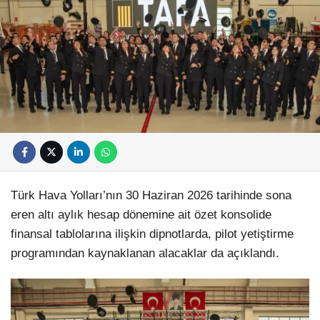
Türk Hava Yolları’nın 30 Haziran 2026 tarihinde sona
eren altı aylık hesap dönemine ait özet konsolide
finansal tablolarına ilişkin dipnotlarda, pilot yetiştirme
programından kaynaklanan alacaklar da açıklandı.