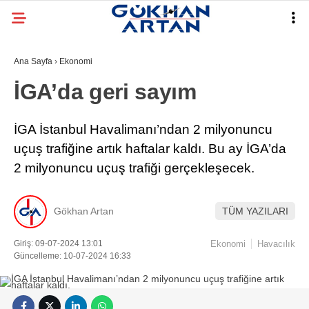
Ana Sayfa
›
Ekonomi
İGA’da geri sayım
İGA İstanbul Havalimanı’ndan 2 milyonuncu
uçuş trafiğine artık haftalar kaldı. Bu ay İGA’da
2 milyonuncu uçuş trafiği gerçekleşecek.
Gökhan Artan
TÜM YAZILARI
Giriş: 09-07-2024 13:01
Ekonomi
Havacılık
Güncelleme: 10-07-2024 16:33