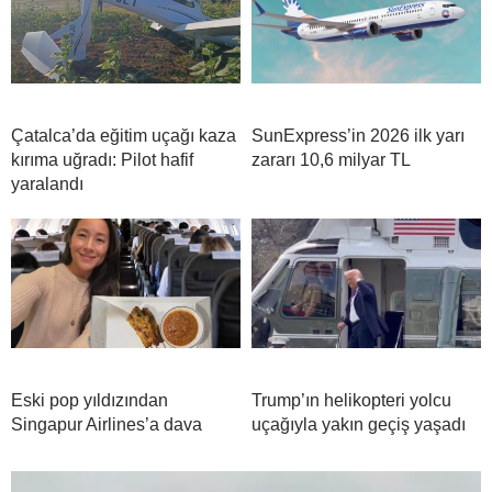
Çatalca’da eğitim uçağı kaza
SunExpress’in 2026 ilk yarı
kırıma uğradı: Pilot hafif
zararı 10,6 milyar TL
yaralandı
Eski pop yıldızından
Trump’ın helikopteri yolcu
Singapur Airlines’a dava
uçağıyla yakın geçiş yaşadı