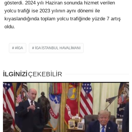
gösterdi. 2024 yılı Haziran sonunda hizmet verilen
yolcu trafiği ise 2023 yılının aynı dönemi ile
kıyaslandığında toplam yolcu trafiğinde yüzde 7 artış
oldu.
#IGA
İGA İSTANBUL HAVALIMANI
İLGİNİZİ
ÇEKEBİLİR