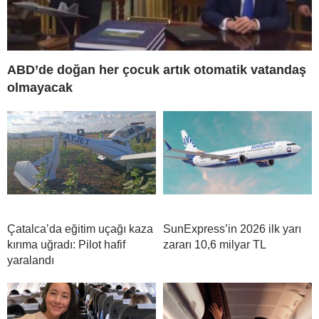
ABD’de doğan her çocuk artık otomatik vatandaş
olmayacak
Çatalca’da eğitim uçağı kaza
SunExpress’in 2026 ilk yarı
kırıma uğradı: Pilot hafif
zararı 10,6 milyar TL
yaralandı