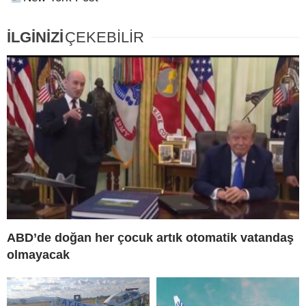
İLGİNİZİ
ÇEKEBİLİR
ABD’de doğan her çocuk artık otomatik vatandaş
olmayacak