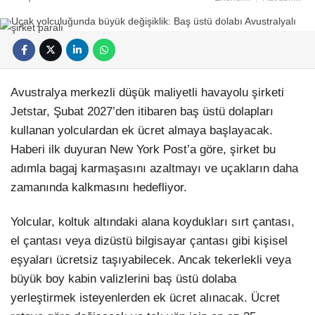
Avustralya merkezli düşük maliyetli havayolu şirketi
Jetstar, Şubat 2027’den itibaren baş üstü dolapları
kullanan yolculardan ek ücret almaya başlayacak.
Haberi ilk duyuran New York Post’a göre, şirket bu
adımla bagaj karmaşasını azaltmayı ve uçakların daha
zamanında kalkmasını hedefliyor.
Yolcular, koltuk altındaki alana koydukları sırt çantası,
el çantası veya dizüstü bilgisayar çantası gibi kişisel
eşyaları ücretsiz taşıyabilecek. Ancak tekerlekli veya
büyük boy kabin valizlerini baş üstü dolaba
yerleştirmek isteyenlerden ek ücret alınacak. Ücret