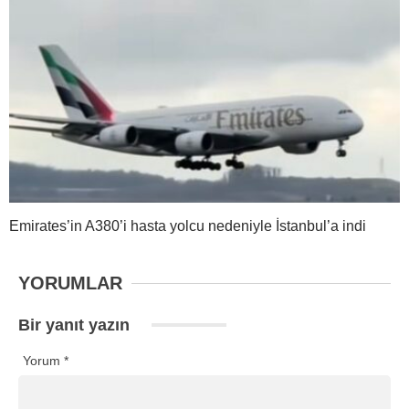
Emirates’in A380’i hasta yolcu nedeniyle İstanbul’a indi
YORUMLAR
Bir yanıt yazın
Yorum
*