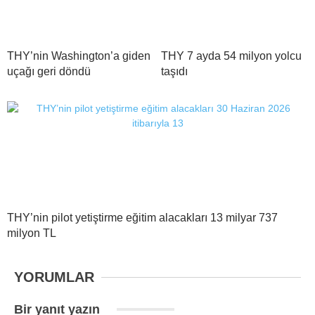
THY’nin Washington’a giden
THY 7 ayda 54 milyon yolcu
uçağı geri döndü
taşıdı
THY’nin pilot yetiştirme eğitim alacakları 13 milyar 737
milyon TL
YORUMLAR
Bir yanıt yazın