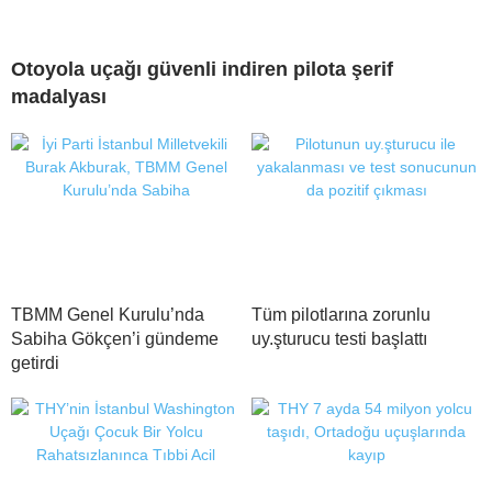
Otoyola uçağı güvenli indiren pilota şerif
madalyası
TBMM Genel Kurulu’nda
Tüm pilotlarına zorunlu
Sabiha Gökçen’i gündeme
uy.şturucu testi başlattı
getirdi