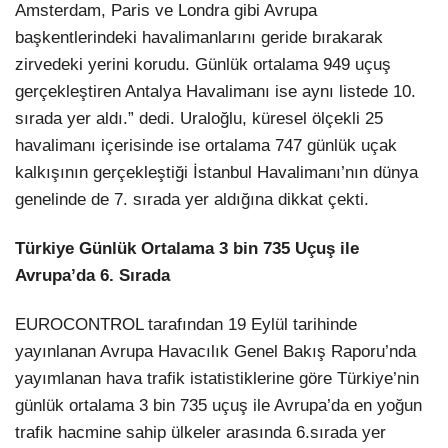
Amsterdam, Paris ve Londra gibi Avrupa
başkentlerindeki havalimanlarını geride bırakarak
zirvedeki yerini korudu. Günlük ortalama 949 uçuş
gerçekleştiren Antalya Havalimanı ise aynı listede 10.
sırada yer aldı.” dedi. Uraloğlu, küresel ölçekli 25
havalimanı içerisinde ise ortalama 747 günlük uçak
kalkışının gerçekleştiği İstanbul Havalimanı’nın dünya
genelinde de 7. sırada yer aldığına dikkat çekti.
Türkiye Günlük Ortalama 3 bin 735 Uçuş ile
Avrupa’da 6. Sırada
EUROCONTROL tarafından 19 Eylül tarihinde
yayınlanan Avrupa Havacılık Genel Bakış Raporu’nda
yayımlanan hava trafik istatistiklerine göre Türkiye’nin
günlük ortalama 3 bin 735 uçuş ile Avrupa’da en yoğun
trafik hacmine sahip ülkeler arasında 6.sırada yer