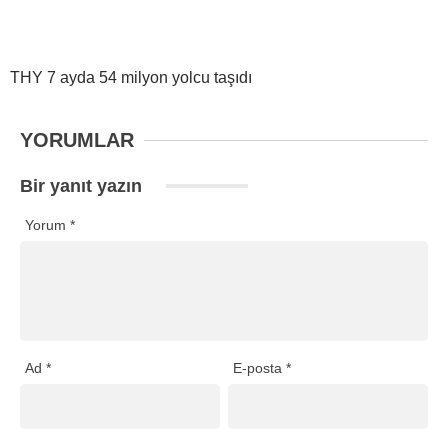
THY 7 ayda 54 milyon yolcu taşıdı
YORUMLAR
Bir yanıt yazın
Yorum
*
Ad
*
E-posta
*