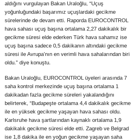
aldığını vurgulayan Bakan Uraloğlu, “Uçuş
yoğunluğundaki başarımız uçuşlardaki gecikme
sürelerinde de devam etti. Raporda EUROCONTROL
hava sahası uçuş başına ortalama 2,27 dakikalık bir
gecikme süresi elde ederken Türk hava sahamız ise
uçuş başına sadece 0,5 dakikanın altındaki gecikme
süresi ile Avrupa’nın en verimli hava sahalarından biri
oldu.” diye konuştu.
Bakan Uraloğlu, EUROCONTROL üyeleri arasında 7
saha kontrol merkezinde uçuş başına ortalama 1
dakikadan fazla gecikme süreleri yakalandığını
belirterek, “Budapeşte ortalama 4,4 dakikalık gecikme
ile en yüksek gecikme yaşayan hava sahası oldu.
Karlsruhe hava şartlarından kaynaklı ortalama 1,9
dakikalık gecikme süresi elde etti. Zagreb ve Belgrad
ise 1,8 dakika ile en yoğun gecikme yaşayan saha