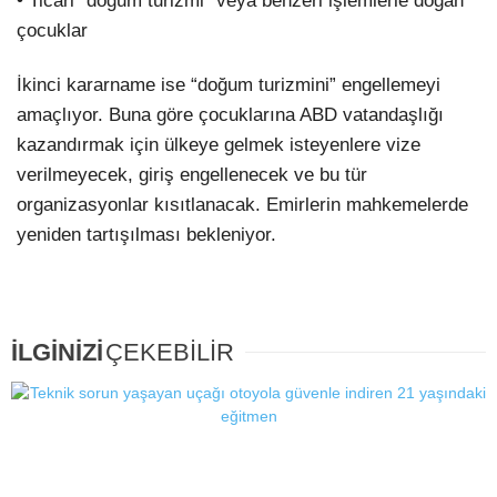
• Ticari “doğum turizmi” veya benzeri işlemlerle doğan
çocuklar
İkinci kararname ise “doğum turizmini” engellemeyi
amaçlıyor. Buna göre çocuklarına ABD vatandaşlığı
kazandırmak için ülkeye gelmek isteyenlere vize
verilmeyecek, giriş engellenecek ve bu tür
organizasyonlar kısıtlanacak. Emirlerin mahkemelerde
yeniden tartışılması bekleniyor.
İLGİNİZİ
ÇEKEBİLİR