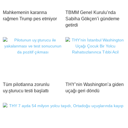
Mahkemenin kararına
TBMM Genel Kurulu’nda
rağmen Trump pes etmiyor
Sabiha Gökçen’i gündeme
getirdi
Tüm pilotlarına zorunlu
THY’nin Washington’a giden
uy.şturucu testi başlattı
uçağı geri döndü