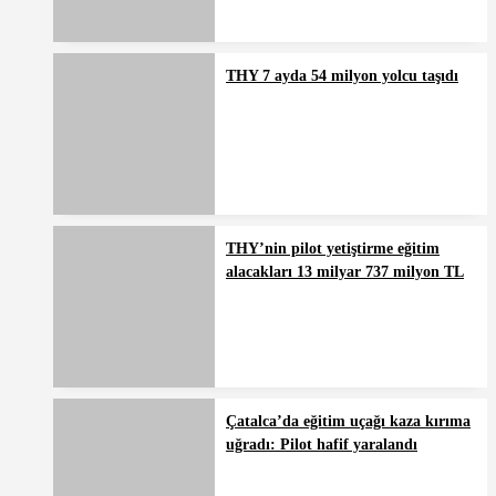
THY 7 ayda 54 milyon yolcu taşıdı
THY’nin pilot yetiştirme eğitim
alacakları 13 milyar 737 milyon TL
Çatalca’da eğitim uçağı kaza kırıma
uğradı: Pilot hafif yaralandı