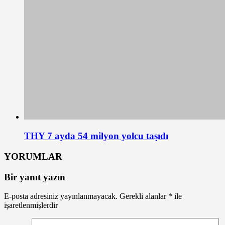
THY 7 ayda 54 milyon yolcu taşıdı
YORUMLAR
Bir yanıt yazın
E-posta adresiniz yayınlanmayacak.
Gerekli alanlar
*
ile
işaretlenmişlerdir