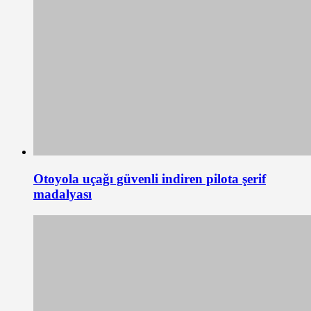
Otoyola uçağı güvenli indiren pilota şerif
madalyası