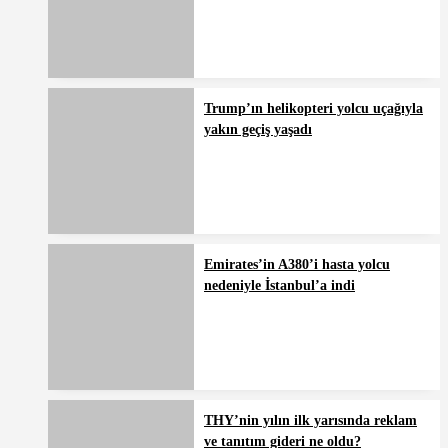
Trump’ın helikopteri yolcu uçağıyla
yakın geçiş yaşadı
Emirates’in A380’i hasta yolcu
nedeniyle İstanbul’a indi
THY’nin yılın ilk yarısında reklam
ve tanıtım gideri ne oldu?