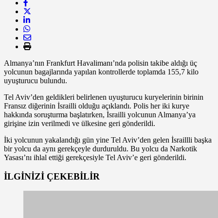
Almanya’nın Frankfurt Havalimanı’nda polisin takibe aldığı üç
yolcunun bagajlarında yapılan kontrollerde toplamda 155,7 kilo
uyuşturucu bulundu.
Tel Aviv’den geldikleri belirlenen uyuşturucu kuryelerinin birinin
Fransız diğerinin İsrailli olduğu açıklandı. Polis her iki kurye
hakkında soruşturma başlatırken, İsrailli yolcunun Almanya’ya
girişine izin verilmedi ve ülkesine geri gönderildi.
İki yolcunun yakalandığı gün yine Tel Aviv’den gelen İsraillli başka
bir yolcu da aynı gerekçeyle durduruldu. Bu yolcu da Narkotik
Yasası’nı ihlal ettiği gerekçesiyle Tel Aviv’e geri gönderildi.
İLGİNİZİ
ÇEKEBİLİR