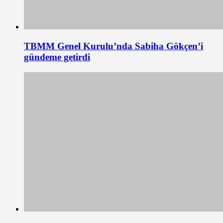
TBMM Genel Kurulu’nda Sabiha Gökçen’i
gündeme getirdi