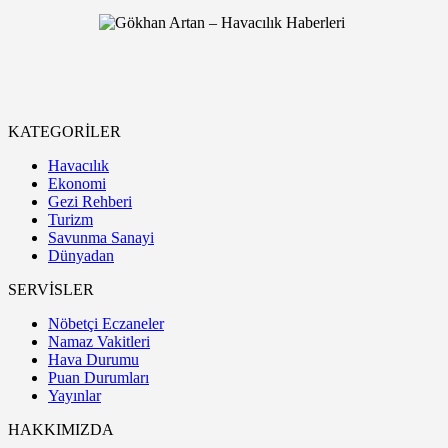
KATEGORİLER
Havacılık
Ekonomi
Gezi Rehberi
Turizm
Savunma Sanayi
Dünyadan
SERVİSLER
Nöbetçi Eczaneler
Namaz Vakitleri
Hava Durumu
Puan Durumları
Yayınlar
HAKKIMIZDA