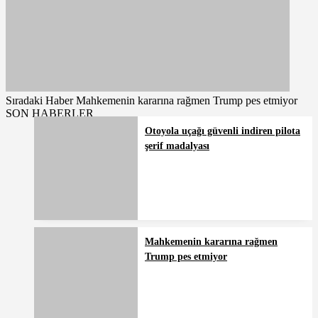
Sıradaki Haber
Mahkemenin kararına rağmen Trump pes etmiyor
SON HABERLER
Otoyola uçağı güvenli indiren pilota
şerif madalyası
Mahkemenin kararına rağmen
Trump pes etmiyor