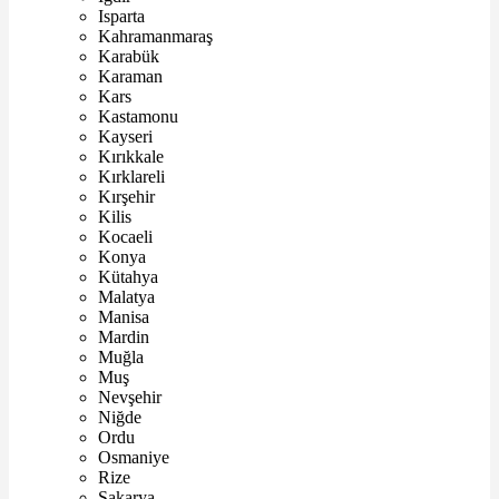
Isparta
Kahramanmaraş
Karabük
Karaman
Kars
Kastamonu
Kayseri
Kırıkkale
Kırklareli
Kırşehir
Kilis
Kocaeli
Konya
Kütahya
Malatya
Manisa
Mardin
Muğla
Muş
Nevşehir
Niğde
Ordu
Osmaniye
Rize
Sakarya