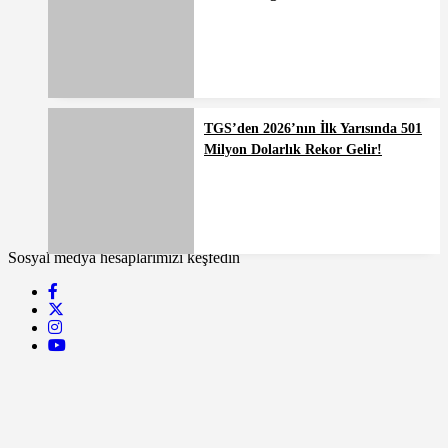
TGS’den 2026’nın İlk Yarısında 501
Milyon Dolarlık Rekor Gelir!
Sosyal medya hesaplarımızı keşfedin