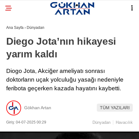
Ana Sayfa
›
Dünyadan
Diego Jota’nın hikayesi
yarım kaldı
Diogo Jota, Akciğer ameliyatı sonrası
doktorların uçak yolculuğu yasağı nedeniyle
feribota geçerken kazada hayatını kaybetti.
Gökhan Artan
TÜM YAZILARI
Giriş: 04-07-2025 00:29
Dünyadan
Havacılık