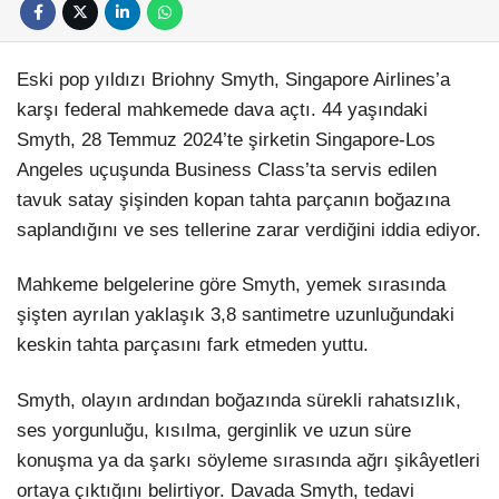
Eski pop yıldızı Briohny Smyth, Singapore Airlines’a
karşı federal mahkemede dava açtı. 44 yaşındaki
Smyth, 28 Temmuz 2024’te şirketin Singapore-Los
Angeles uçuşunda Business Class’ta servis edilen
tavuk satay şişinden kopan tahta parçanın boğazına
saplandığını ve ses tellerine zarar verdiğini iddia ediyor.
Mahkeme belgelerine göre Smyth, yemek sırasında
şişten ayrılan yaklaşık 3,8 santimetre uzunluğundaki
keskin tahta parçasını fark etmeden yuttu.
Smyth, olayın ardından boğazında sürekli rahatsızlık,
ses yorgunluğu, kısılma, gerginlik ve uzun süre
konuşma ya da şarkı söyleme sırasında ağrı şikâyetleri
ortaya çıktığını belirtiyor. Davada Smyth, tedavi