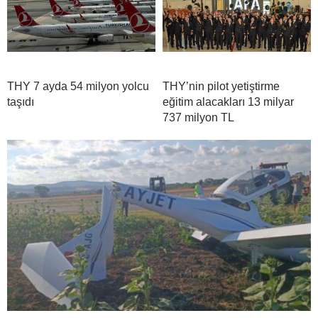
THY 7 ayda 54 milyon yolcu
THY’nin pilot yetiştirme
taşıdı
eğitim alacakları 13 milyar
737 milyon TL