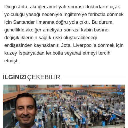
Diogo Jota, akciğer ameliyatı sonrası doktorların uçak
yolculuğu yasağı nedeniyle İngiltere’ye feribotla dönmek
için Santander limanına doğru yola çıktı. Bu durum,
genellikle akciğer ameliyatı sonrası kabin basıncı
değişikliklerinin sağlık riski oluşturabileceği
endişesinden kaynaklanır. Jota, Liverpool’a dönmek için
kuzey İspanya’dan feribotla seyahat etmeyi tercih
etmişti.
İLGİNİZİ
ÇEKEBİLİR