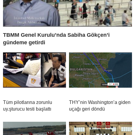
TBMM Genel Kurulu’nda Sabiha Gökçen’i
gündeme getirdi
Tüm pilotlarına zorunlu
THY’nin Washington’a giden
uy.şturucu testi başlattı
uçağı geri döndü