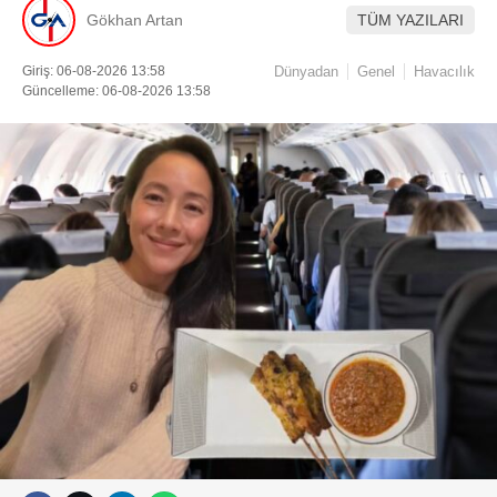
Gökhan Artan
TÜM YAZILARI
Giriş: 06-08-2026 13:58
Dünyadan
Genel
Havacılık
Güncelleme: 06-08-2026 13:58