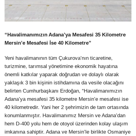
“Havalimanımızın Adana’ya Mesafesi 35 Kilometre
Mersin’e Mesafesi İse 40 Kilometre”
Yeni havalimanının tüm Çukurova’nın ticaretine,
turizmine, tarımsal yönetimine ekonomik hayatına
önemli katkılar yaparak doğrudan ve dolaylı olarak
yaklaşık 3 bin kişinin istihdamına da vesile olacağını
belirten Cumhurbaşkanı Erdoğan, “Havalimanımızın
Adana’ya mesafesi 35 kilometre Mersin’e mesafesi ise
40 kilometredir. Yani her 2 şehrimizin de tam ortasında
konumlanmıştır. Havalimanımız Mersin ve Adana’dan
hem D-400 yolu hem de otoyol üzerinden kolay ulaşım
imkanına sahiptir. Adana ve Mersin’le birlikte Osmaniye