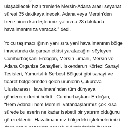
ulaşabilecek hızlı trenlerle Mersin-Adana arası seyahat
süresi 35 dakikaya inecek. Adana veya Mersin’den
trene binen kardeşlerimiz yalnızca 23 dakikada
havalimanımıza varacak.” dedi.
Yolcu taşımacılığının yanı sıra yeni havalimanının bölge
ihracatında da çarpan etkisi yaratacağını söyleyen
Cumhurbaşkanı Erdoğan, Mersin Limanı, Mersin ve
Adana Organize Sanayileri, İskenderun Körfezi Sanayi
Tesisleri, Yumurtalık Serbest Bölgesi gibi sanayi ve
ticaret bölgelerinden gelen ürünlerin Çukurova
Uluslararası Havalimanı’ndan tüm dünyaya
göndereceklerini belirtti. Cumhurbaşkanı Erdoğan,
“Hem Adanalı hem Mersinli vatandaşlarımız çok kısa
sürede bu eserin ne kadar isabetli bir yatırım olduğunu
göreceklerdir. Havalimanımız bölgedeki işletmelerimizi