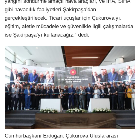
yangını söndürme amaçlı hava araçları, ve İHA, SİHA
gibi havacılık faaliyetleri Şakirpaşa’dan
gerçekleştirilecek. Ticari uçuşlar için Çukurova’yı,
eğitim, afetle mücadele ve güvenlikle ilgili çalışmalarda
ise Şakirpaşa’yı kullanacağız.” dedi.
Cumhurbaşkanı Erdoğan, Çukurova Uluslararası