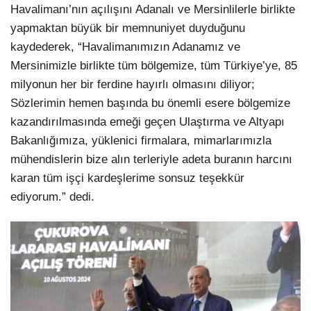
Havalimanı’nın açılışını Adanalı ve Mersinlilerle birlikte
yapmaktan büyük bir memnuniyet duyduğunu
kaydederek, “Havalimanımızın Adanamız ve
Mersinimizle birlikte tüm bölgemize, tüm Türkiye’ye, 85
milyonun her bir ferdine hayırlı olmasını diliyor;
Sözlerimin hemen başında bu önemli esere bölgemize
kazandırılmasında emeği geçen Ulaştırma ve Altyapı
Bakanlığımıza, yüklenici firmalara, mimarlarımızla
mühendislerin bize alın terleriyle adeta buranın harcını
karan tüm işçi kardeşlerime sonsuz teşekkür
ediyorum.” dedi.