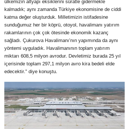
ülkemizin altyapı eksiklerini süratle gidermekle
kalmadık; aynı zamanda Türkiye ekonomisine de ciddi
katma değer oluşturduk. Milletimizin istifadesine
sunduğumuz her bir köprü, otoyol, havalimanı yatırım
rakamlarının çok çok ötesinde ekonomik kazanç
sağladı. Çukurova Havalimanı’nın yapımında da aynı
yöntemi uyguladık. Havalimanının toplam yatırım
miktarı 608,5 milyon avrodur. Devletimiz burada 25 yıl
içerisinde toplam 297,1 milyon avro kira bedeli elde
edecektir.” diye konuştu.