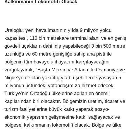
Kalkınmanın Lokomotifi Olacak
Uraloğlu, yeni havalimanının yılda 9 milyon yolcu
kapasitesi, 110 bin metrekare terminal alanı ve en geniş
gövdeli uçakların dahi iniş yapabileceği 3 bin 500 metre
uzunluğa ve 60 metre genişliğe sahip ana pisti ile
bölgenin tüm havayolu ihtiyacını karşılayacağını
vurgulayarak, “Başta Mersin ve Adana ile Osmaniye ve
Niğde’ye de olan yakınlığıyla bu şehirlerde yaşayan 5
milyonun üstündeki vatandaşımıza hizmet edecek,
Türkiye’nin Ortadoğu ülkelerine açılan en önemli
kapılarından biri olacaktır. Bölgemizin üretim, ticaret ve
turizm faaliyetlerine büyük katkı yaparak sosyo-
ekonomik yapısının gelişmesine katkı sağlayacak ve
bölgesel kalkınmanın lokomotifi olacak. Bölge ve ülke