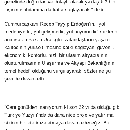
genelinde doğrudan ve dolaylı olarak yaklaşık 3 bin
kişinin istihdamına da katkı sağlayacak.” dedi.
Cumhurbaşkanı Recep Tayyip Erdoğan’ın, “yol
medeniyettir, yol gelişmedir, yol büyümedir” sözlerini
anımsatan Bakan Uraloğlu, vatandaşların yaşam
kalitesinin yükseltilmesine katkı sağlayan, güvenli,
ekonomik, konforlu, hızlı bir ulaşım altyapısının
oluşturulmasının Ulaştırma ve Altyapı Bakanlığının
temel hedefi olduğunu vurgulayarak, sözlerine şu
şekilde devam etti:
“Canı gönülden inanıyorum ki son 22 yılda olduğu gibi
Türkiye Yüzyılı’nda da daha nice proje ve yatırıma
sizinle birlikte imza atmaya devam edeceğiz. Bu