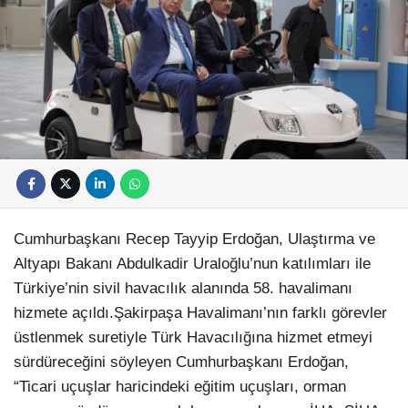
Cumhurbaşkanı Recep Tayyip Erdoğan, Ulaştırma ve
Altyapı Bakanı Abdulkadir Uraloğlu’nun katılımları ile
Türkiye’nin sivil havacılık alanında 58. havalimanı
hizmete açıldı.Şakirpaşa Havalimanı’nın farklı görevler
üstlenmek suretiyle Türk Havacılığına hizmet etmeyi
sürdüreceğini söyleyen Cumhurbaşkanı Erdoğan,
“Ticari uçuşlar haricindeki eğitim uçuşları, orman