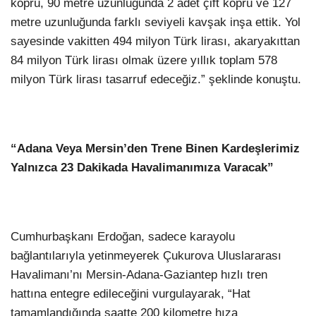
köprü, 90 metre uzunluğunda 2 adet çift köprü ve 127
metre uzunluğunda farklı seviyeli kavşak inşa ettik. Yol
sayesinde vakitten 494 milyon Türk lirası, akaryakıttan
84 milyon Türk lirası olmak üzere yıllık toplam 578
milyon Türk lirası tasarruf edeceğiz.” şeklinde konuştu.
“Adana Veya Mersin’den Trene Binen Kardeşlerimiz
Yalnızca 23 Dakikada Havalimanımıza Varacak”
Cumhurbaşkanı Erdoğan, sadece karayolu
bağlantılarıyla yetinmeyerek Çukurova Uluslararası
Havalimanı’nı Mersin-Adana-Gaziantep hızlı tren
hattına entegre edileceğini vurgulayarak, “Hat
tamamlandığında saatte 200 kilometre hıza