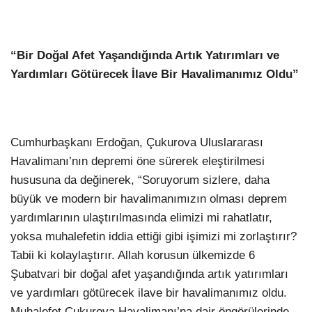
“Bir Doğal Afet Yaşandığında Artık Yatırımları ve
Yardımları Götürecek İlave Bir Havalimanımız Oldu”
Cumhurbaşkanı Erdoğan, Çukurova Uluslararası
Havalimanı’nın depremi öne sürerek eleştirilmesi
hususuna da değinerek, “Soruyorum sizlere, daha
büyük ve modern bir havalimanımızın olması deprem
yardımlarının ulaştırılmasında elimizi mi rahatlatır,
yoksa muhalefetin iddia ettiği gibi işimizi mi zorlaştırır?
Tabii ki kolaylaştırır. Allah korusun ülkemizde 6
Şubatvari bir doğal afet yaşandığında artık yatırımları
ve yardımları götürecek ilave bir havalimanımız oldu.
Muhalefet Çukurova Havalimanı’na dair öngörülerinde