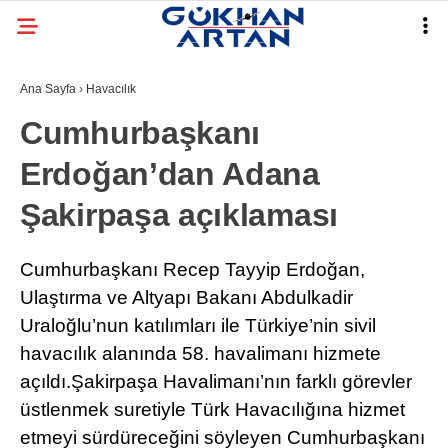
Ana Sayfa
›
Havacılık
Cumhurbaşkanı
Erdoğan’dan Adana
Şakirpaşa açıklaması
Cumhurbaşkanı Recep Tayyip Erdoğan,
Ulaştırma ve Altyapı Bakanı Abdulkadir
Uraloğlu’nun katılımları ile Türkiye’nin sivil
havacılık alanında 58. havalimanı hizmete
açıldı.Şakirpaşa Havalimanı’nın farklı görevler
üstlenmek suretiyle Türk Havacılığına hizmet
etmeyi sürdüreceğini söyleyen Cumhurbaşkanı