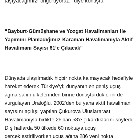
taşıyacağımızı öngörüyoruz.” diye konuştu.
“Bayburt-Gümüşhane ve Yozgat Havalimanları ile
Yapımını Planladığımız Karaman Havalimanıyla Aktif
Havalimanı Sayısı 61’e Çıkacak”
Dünyada ulaşılmadık hiçbir nokta kalmayacak hedefiyle
hareket ederek Türkiye’yi; dünyanın en geniş uçuş
ağına sahip ülkelerinden birine dönüştürdüklerini de
vurgulayan Uraloğlu, 2002’den bu yana aktif havalimanı
sayısını açılışı yapılan Çukurova Uluslararası
Havalimanıyla birlikte 26’dan 58’e çıkardıklarını söyledi.
Dış hatlarda 50 ülkede 60 noktaya uçuş
gerçekleştiriliyorken uçuş ağına 286 yeni nokta