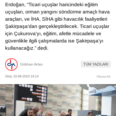
Erdoğan, “Ticari uçuşlar haricindeki eğitim
uçuşları, orman yangını söndürme amaçlı hava
araçları, ve İHA, SİHA gibi havacılık faaliyetleri
Şakirpaşa’dan gerçekleştirilecek. Ticari uçuşlar
için Çukurova’yı, eğitim, afetle mücadele ve
güvenlikle ilgili çalışmalarda ise Şakirpaşa’yı
kullanacağız.” dedi.
Gökhan Artan
TÜM YAZILARI
Giriş: 10-08-2024 19:14
Havacılık