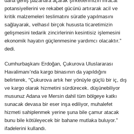
daha geniş pazarlara açarak şirketlerimizin ihracat
potansiyellerini ve rekabet gücünü artırarak acil ve
kritik malzemeleri teslimatını süratle yapılmasını
sağlayarak, velhasıl birçok hususta ticaretimizin
gelişmesini tedarik zincirlerinin kesintisiz işlemesini
ekonomik hayatın güçlenmesine yardımcı olacaktır.”
dedi.
Cumhurbaşkanı Erdoğan, Çukurova Uluslararası
Havalimanı’nda kargo binasının da yapıldığını
belirterek, “Çukurova artık her yönüyle güçlü bir iç, dış
ve kargo olarak hizmetini sürdürecek. düşünebiliyor
musunuz Adana ve Mersin dahil tüm bölgeye katkı
sunacak devasa bir eser inşa ediliyor, muhalefet
hizmeti sahiplenmek yerine şuna bile çamur atacak
bunu bile kötüleyecek bir bahane mutlaka buluyor.”
ifadelerini kullandı.