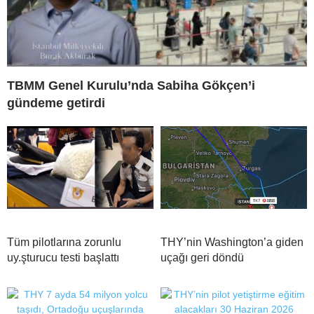
TBMM Genel Kurulu’nda Sabiha Gökçen’i
gündeme getirdi
Tüm pilotlarına zorunlu
THY’nin Washington’a giden
uy.şturucu testi başlattı
uçağı geri döndü