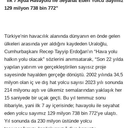
“İlk 7 Ayda Havayolu ile Seyahat Eden Yolcu Sayımız
129 milyon 738 bin 772”
Türkiye’nin havacılık alanında dünyanın en önde gelen
ülkeleri arasında yer aldığını kaydeden Uraloğlu,
Cumhurbaşkanı Recep Tayyip Erdoğan’ın “Hava yolu
halkın yolu olacak” sözlerini anımsatarak, “Son 22 yılda
yapılan yatırım ve gerçekleştirilen sayısız proje
sayesinde hayalden gerçeğe dönüştü. 2002 yılında 34,5
milyon olan iç ve dış hat yolcu sayısı 2023 yılı sonunda
214 milyonu aştı ve ülkemiz semalarından yaklaşık her
15 saniyede bir uçak geçti. Bu yıl temmuz sonu
itibariyle, yani ilk 7 ay içerisinde; havayolu ile seyahat
eden yolcu sayımız 129 milyon 738 bin 772’ye ulaştı.
Yıl sonunda da 230 milyon üstünde yolcu