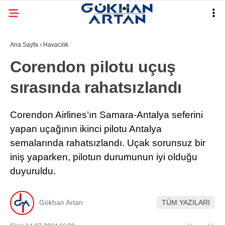
Ana Sayfa
›
Havacılık
Corendon pilotu uçuş
sırasında rahatsızlandı
Corendon Airlines’ın Samara-Antalya seferini
yapan uçağının ikinci pilotu Antalya
semalarında rahatsızlandı. Uçak sorunsuz bir
iniş yaparken, pilotun durumunun iyi olduğu
duyuruldu.
Gökhan Artan
TÜM YAZILARI