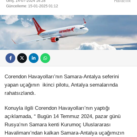
Giriş: 14-07-2024 16:28
Havacılık
Güncelleme: 15-01-2025 01:12
Corendon Havayolları’nın Samara-Antalya seferini
yapan uçağının ikinci pilotu, Antalya semalarında
rahatsızlandı.
Konuyla ilgili Corendon Havayolları’nın yaptığı
açıklamada, “ Bugün 14 Temmuz 2024, pazar günü
Rusya’nın Samara kenti Kurumoç Uluslararası
Havalimanı’ndan kalkan Samara-Antalya uçağımızın