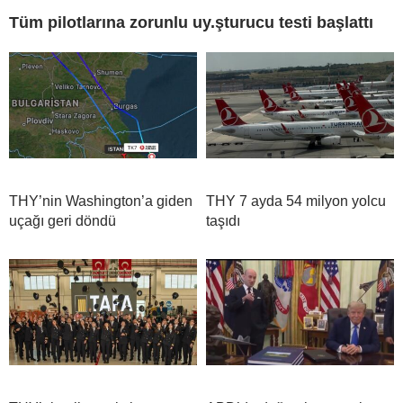
Tüm pilotlarına zorunlu uy.şturucu testi başlattı
THY’nin Washington’a giden
THY 7 ayda 54 milyon yolcu
uçağı geri döndü
taşıdı