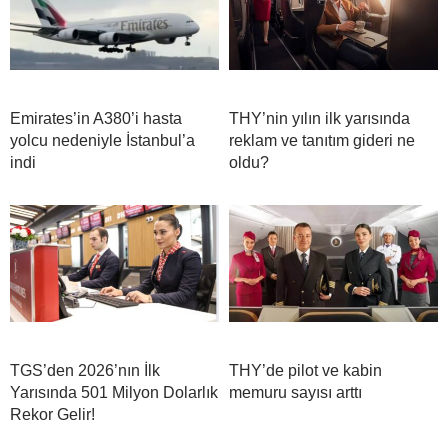
Emirates’in A380’i hasta
THY’nin yılın ilk yarısında
yolcu nedeniyle İstanbul’a
reklam ve tanıtım gideri ne
indi
oldu?
TGS’den 2026’nın İlk
THY’de pilot ve kabin
Yarısında 501 Milyon Dolarlık
memuru sayısı arttı
Rekor Gelir!