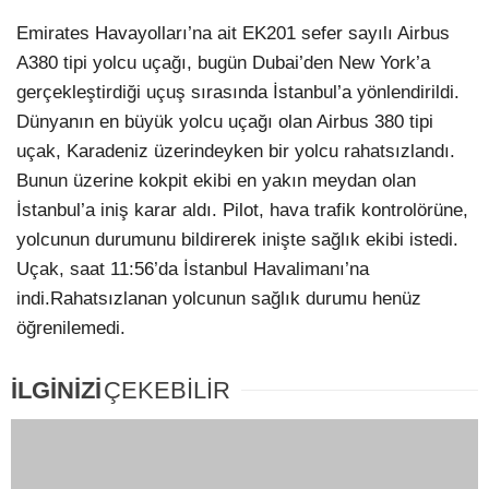
Emirates Havayolları’na ait EK201 sefer sayılı Airbus
A380 tipi yolcu uçağı, bugün Dubai’den New York’a
gerçekleştirdiği uçuş sırasında İstanbul’a yönlendirildi.
Dünyanın en büyük yolcu uçağı olan Airbus 380 tipi
uçak, Karadeniz üzerindeyken bir yolcu rahatsızlandı.
Bunun üzerine kokpit ekibi en yakın meydan olan
İstanbul’a iniş karar aldı. Pilot, hava trafik kontrolörüne,
yolcunun durumunu bildirerek inişte sağlık ekibi istedi.
Uçak, saat 11:56’da İstanbul Havalimanı’na
indi.Rahatsızlanan yolcunun sağlık durumu henüz
öğrenilemedi.
İLGİNİZİ
ÇEKEBİLİR