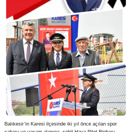
Balıkesir’in Karesi ilçesinde iki yıl önce açılan spor
sahası ve yaşam alanına, şehit Hava Pilot Binbaşı