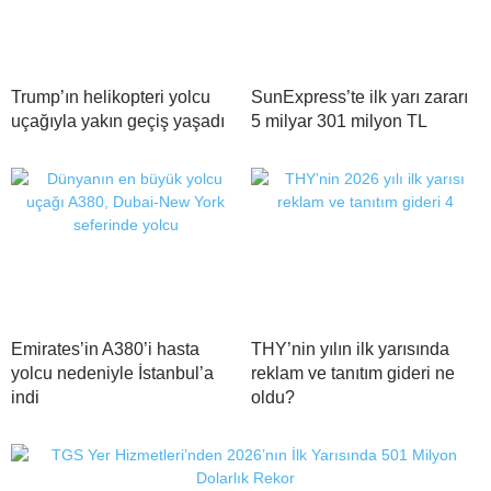
Trump’ın helikopteri yolcu
SunExpress’te ilk yarı zararı
uçağıyla yakın geçiş yaşadı
5 milyar 301 milyon TL
Emirates’in A380’i hasta
THY’nin yılın ilk yarısında
yolcu nedeniyle İstanbul’a
reklam ve tanıtım gideri ne
indi
oldu?