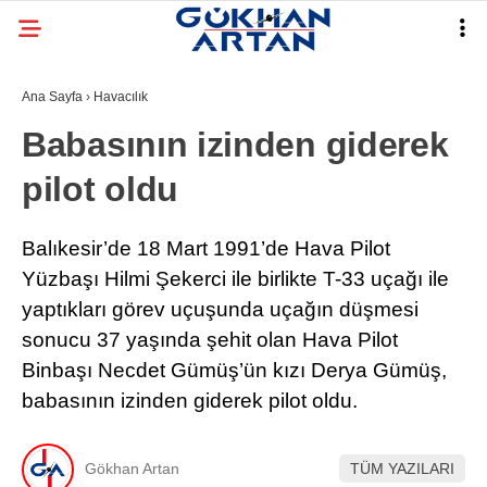
Ana Sayfa
›
Havacılık
Babasının izinden giderek
pilot oldu
Balıkesir’de 18 Mart 1991’de Hava Pilot
Yüzbaşı Hilmi Şekerci ile birlikte T-33 uçağı ile
yaptıkları görev uçuşunda uçağın düşmesi
sonucu 37 yaşında şehit olan Hava Pilot
Binbaşı Necdet Gümüş’ün kızı Derya Gümüş,
babasının izinden giderek pilot oldu.
Gökhan Artan
TÜM YAZILARI