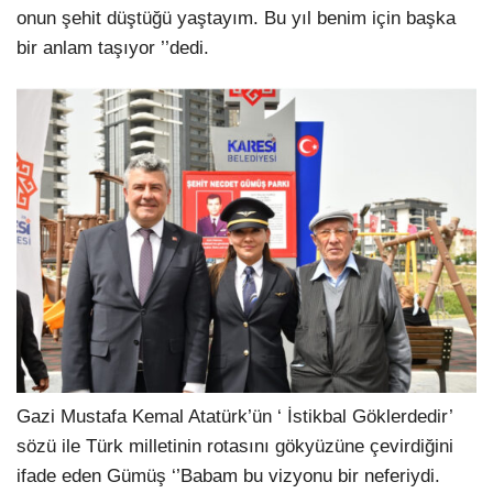
onun şehit düştüğü yaştayım. Bu yıl benim için başka
bir anlam taşıyor ’’dedi.
Gazi Mustafa Kemal Atatürk’ün ‘ İstikbal Göklerdedir’
sözü ile Türk milletinin rotasını gökyüzüne çevirdiğini
ifade eden Gümüş ‘’Babam bu vizyonu bir neferiydi.