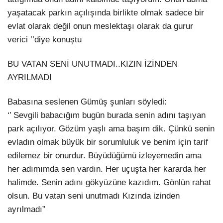
yaşatacak parkın açılışında birlikte olmak sadece bir
evlat olarak değil onun meslektaşı olarak da gurur
verici ’’diye konuştu
BU VATAN SENİ UNUTMADI..KIZIN İZİNDEN
AYRILMADI
Babasına seslenen Gümüş şunları söyledi:
‘’ Sevgili babacığım bugün burada senin adını taşıyan
park açılıyor. Gözüm yaşlı ama başım dik. Çünkü senin
evladın olmak büyük bir sorumluluk ve benim için tarif
edilemez bir onurdur. Büyüdüğümü izleyemedin ama
her adımımda sen vardın. Her uçuşta her kararda her
halimde. Senin adını gökyüzüne kazıdım. Gönlün rahat
olsun. Bu vatan seni unutmadı Kızında izinden
ayrılmadı”