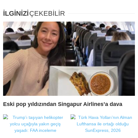
İLGİNİZİ
ÇEKEBİLİR
Eski pop yıldızından Singapur Airlines’a dava