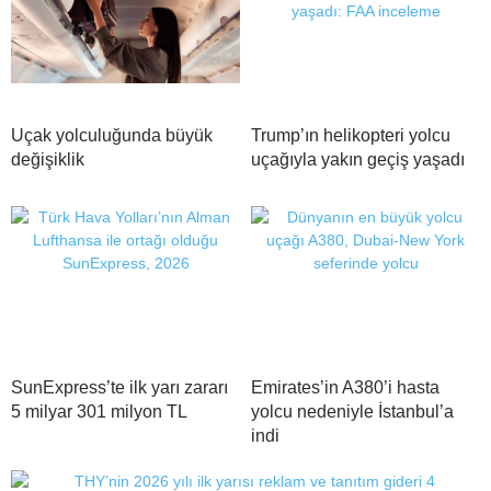
Uçak yolculuğunda büyük
Trump’ın helikopteri yolcu
değişiklik
uçağıyla yakın geçiş yaşadı
SunExpress’te ilk yarı zararı
Emirates’in A380’i hasta
5 milyar 301 milyon TL
yolcu nedeniyle İstanbul’a
indi