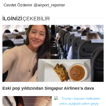
Cevdet Özdemir @airport_reporter
İLGİNİZİ
ÇEKEBİLİR
Eski pop yıldızından Singapur Airlines’a dava