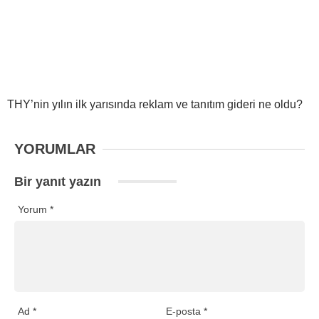
THY’nin yılın ilk yarısında reklam ve tanıtım gideri ne oldu?
YORUMLAR
Bir yanıt yazın
Yorum
*
Ad
*
E-posta
*