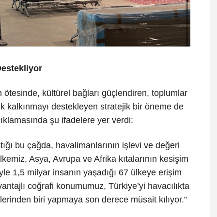
estekliyor
ötesinde, kültürel bağları güçlendiren, toplumlar
k kalkınmayı destekleyen stratejik bir öneme de
ıklamasında şu ifadelere yer verdi:
aştığı bu çağda, havalimanlarının işlevi ve değeri
kemiz, Asya, Avrupa ve Afrika kıtalarının kesişim
yle 1,5 milyar insanın yaşadığı 67 ülkeye erişim
antajlı coğrafi konumumuz, Türkiye’yi havacılıkta
erinden biri yapmaya son derece müsait kılıyor.”