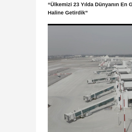
“Ülkemizi 23 Yılda Dünyanın En G
Haline Getirdik”