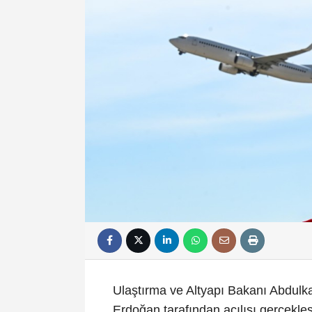
Ulaştırma ve Altyapı Bakanı Abdulk
Erdoğan tarafından açılışı gerçekleş