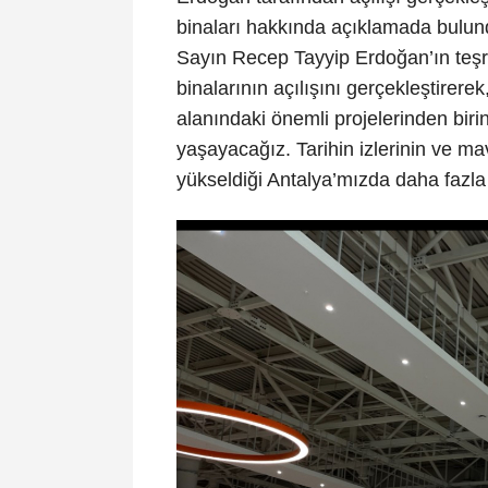
binaları hakkında açıklamada bulu
Sayın Recep Tayyip Erdoğan’ın teşri
binalarının açılışını gerçekleştirer
alanındaki önemli projelerinden bir
yaşayacağız. Tarihin izlerinin ve mav
yükseldiği Antalya’mızda daha fazla 