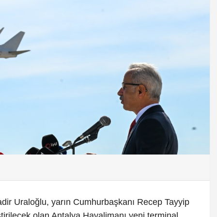
adir Uraloğlu, yarın Cumhurbaşkanı Recep Tayyip
tirilecek olan Antalya Havalimanı yeni terminal