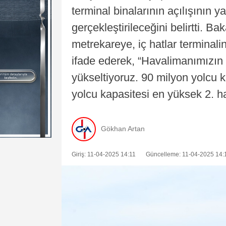
terminal binalarının açılışının
gerçekleştirileceğini belirtti. Ba
metrekareye, iç hatlar terminali
ifade ederek, “Havalimanımızın y
yükseltiyoruz. 90 milyon yolcu 
yolcu kapasitesi en yüksek 2. h
Gökhan Artan
Giriş: 11-04-2025 14:11
Güncelleme: 11-04-2025 14: