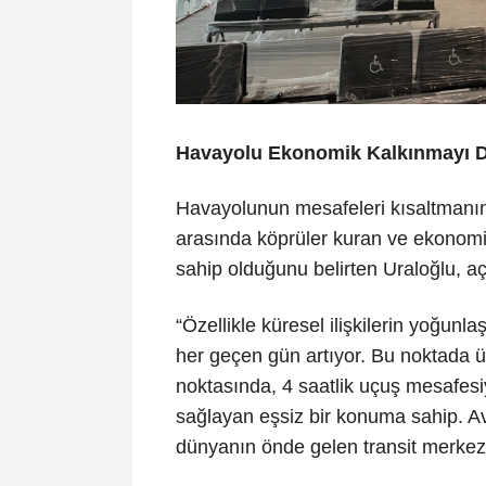
Havayolu Ekonomik Kalkınmayı D
Havayolunun mesafeleri kısaltmanın 
arasında köprüler kuran ve ekonomi
sahip olduğunu belirten Uraloğlu, aç
“Özellikle küresel ilişkilerin yoğunl
her geçen gün artıyor. Bu noktada ül
noktasında, 4 saatlik uçuş mesafesi
sağlayan eşsiz bir konuma sahip. Av
dünyanın önde gelen transit merkezl