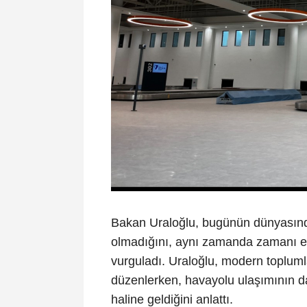
Bakan Uraloğlu, bugünün dünyasında
olmadığını, aynı zamanda zamanı en
vurguladı. Uraloğlu, modern toplumla
düzenlerken, havayolu ulaşımının da
haline geldiğini anlattı.