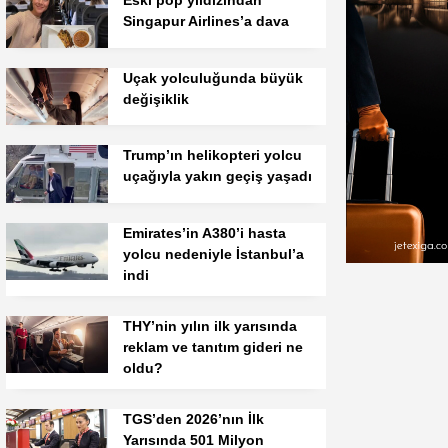
Eski pop yıldızından
Singapur Airlines’a dava
Uçak yolculuğunda büyük
değişiklik
Trump’ın helikopteri yolcu
uçağıyla yakın geçiş yaşadı
Emirates’in A380’i hasta
yolcu nedeniyle İstanbul’a
indi
THY’nin yılın ilk yarısında
reklam ve tanıtım gideri ne
oldu?
TGS’den 2026’nın İlk
Yarısında 501 Milyon