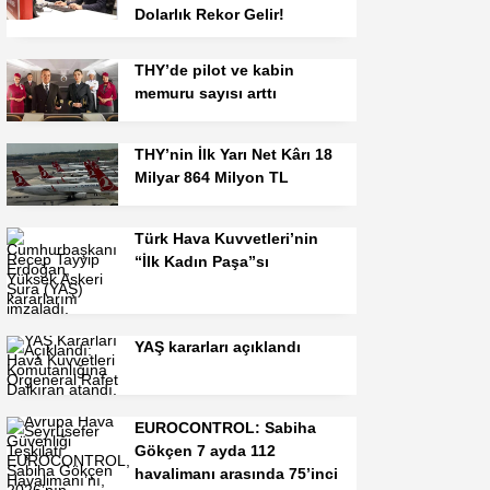
Dolarlık Rekor Gelir!
THY’de pilot ve kabin
memuru sayısı arttı
THY’nin İlk Yarı Net Kârı 18
Milyar 864 Milyon TL
Türk Hava Kuvvetleri’nin
“İlk Kadın Paşa”sı
YAŞ kararları açıklandı
EUROCONTROL: Sabiha
Gökçen 7 ayda 112
havalimanı arasında 75’inci