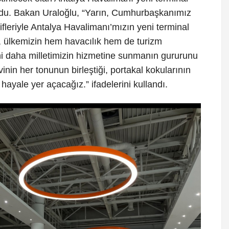
ndu. Bakan Uraloğlu, “Yarın, Cumhurbaşkanımız
fleriyle Antalya Havalimanı’mızın yeni terminal
ek, ülkemizin hem havacılık hem de turizm
ini daha milletimizin hizmetine sunmanın gururunu
inin her tonunun birleştiği, portakal kokularının
hayale yer açacağız.” ifadelerini kullandı.