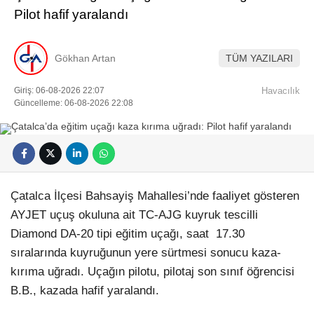
Pilot hafif yaralandı
Gökhan Artan
TÜM YAZILARI
Giriş: 06-08-2026 22:07
Havacılık
Güncelleme: 06-08-2026 22:08
Çatalca İlçesi Bahsayiş Mahallesi’nde faaliyet gösteren
AYJET uçuş okuluna ait TC-AJG kuyruk tescilli
Diamond DA-20 tipi eğitim uçağı, saat
17.30
sıralarında kuyruğunun yere sürtmesi sonucu kaza-
kırıma uğradı. Uçağın pilotu, pilotaj son sınıf öğrencisi
B.B., kazada hafif yaralandı.