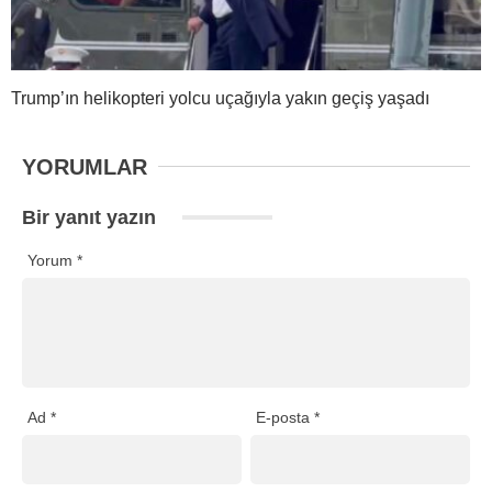
Trump’ın helikopteri yolcu uçağıyla yakın geçiş yaşadı
YORUMLAR
Bir yanıt yazın
Yorum
*
Ad
*
E-posta
*