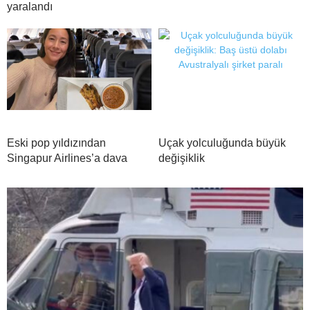
yaralandı
Eski pop yıldızından
Uçak yolculuğunda büyük
Singapur Airlines’a dava
değişiklik