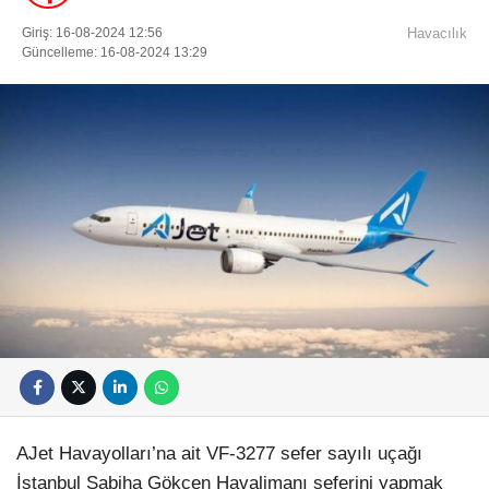
Giriş: 16-08-2024 12:56
Havacılık
Güncelleme: 16-08-2024 13:29
AJet Havayolları’na ait VF-3277 sefer sayılı uçağı
İstanbul Sabiha Gökçen Havalimanı seferini yapmak