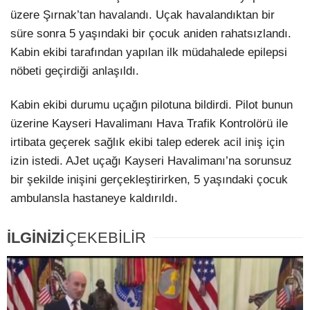
üzere Şırnak’tan havalandı. Uçak havalandıktan bir
süre sonra 5 yaşındaki bir çocuk aniden rahatsızlandı.
Kabin ekibi tarafından yapılan ilk müdahalede epilepsi
nöbeti geçirdiği anlaşıldı.
Kabin ekibi durumu uçağın pilotuna bildirdi. Pilot bunun
üzerine Kayseri Havalimanı Hava Trafik Kontrolörü ile
irtibata geçerek sağlık ekibi talep ederek acil iniş için
izin istedi. AJet uçağı Kayseri Havalimanı’na sorunsuz
bir şekilde inişini gerçekleştirirken, 5 yaşındaki çocuk
ambulansla hastaneye kaldırıldı.
İLGİNİZİ
ÇEKEBİLİR