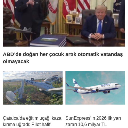
ABD’de doğan her çocuk artık otomatik vatandaş
olmayacak
Çatalca’da eğitim uçağı kaza
SunExpress’in 2026 ilk yarı
kırıma uğradı: Pilot hafif
zararı 10,6 milyar TL