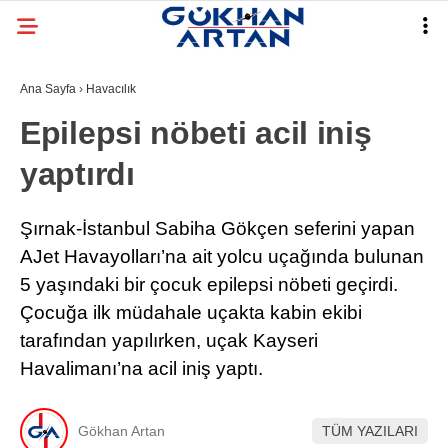
Ana Sayfa
›
Havacılık
Epilepsi nöbeti acil iniş
yaptırdı
Şırnak-İstanbul Sabiha Gökçen seferini yapan
AJet Havayolları’na ait yolcu uçağında bulunan
5 yaşındaki bir çocuk epilepsi nöbeti geçirdi.
Çocuğa ilk müdahale uçakta kabin ekibi
tarafından yapılırken, uçak Kayseri
Havalimanı’na acil iniş yaptı.
Gökhan Artan
TÜM YAZILARI