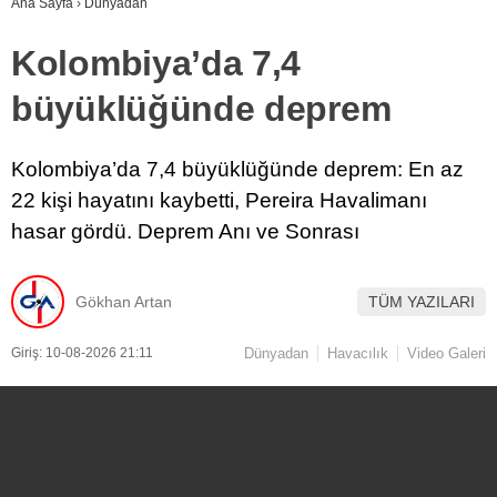
Ana Sayfa
›
Dünyadan
Kolombiya’da 7,4
büyüklüğünde deprem
Kolombiya’da 7,4 büyüklüğünde deprem: En az
22 kişi hayatını kaybetti, Pereira Havalimanı
hasar gördü. Deprem Anı ve Sonrası
Gökhan Artan
TÜM YAZILARI
Giriş: 10-08-2026 21:11
Dünyadan
Havacılık
Video Galeri