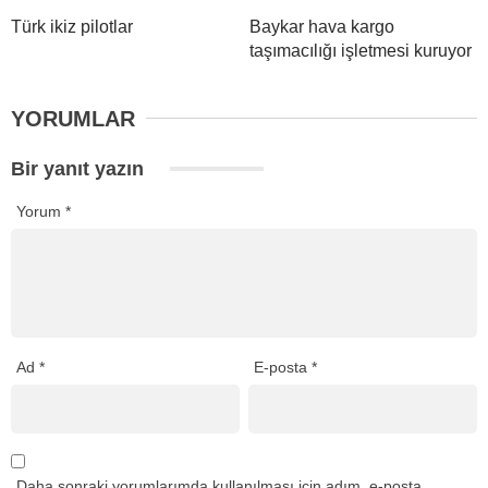
Türk ikiz pilotlar
Baykar hava kargo
taşımacılığı işletmesi kuruyor
YORUMLAR
Bir yanıt yazın
Yorum
*
Ad
*
E-posta
*
Daha sonraki yorumlarımda kullanılması için adım, e-posta