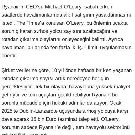
Ryanair’in CEO’su Michael O’Leary, sabah erken
saatlerde havalimanlarında alk.l satışının yasaklanmasını
istedi. The Times’a konuşan O’Leary, bu önlemin uçakta
sorun çıkaran s.rhoş yolcu sayısını azaltacağını ve
rotadan çıkarma olaylarını önleyeceğini belirtti. Ayrıca
havalimanı b.rlarında “en fazla iki iç.i” limiti uygulanmasını
önerdi.
Şirket verilerine göre, 10 yıl önce haftada bir kez yaşanan
rotadan çıkarma sayısı artık neredeyse her gün
gerçekleşiyor. Tek bir olayda, havayoluna yüksek maliyet
getiriyor ve tüm uçuşları geciktirebiliyor.Ryanair, bu
sorunla mücadele için hukuki adımlar da atıyor. Ocak
2025’te Dublin-Lanzarote uçuşunda s.rhoş yolcuya karşı
dava açarak 15 bin Euro tazminat talep etti. O’Leary,
sorunun sadece Ryanair’e değil, tüm havayolu sektörünü