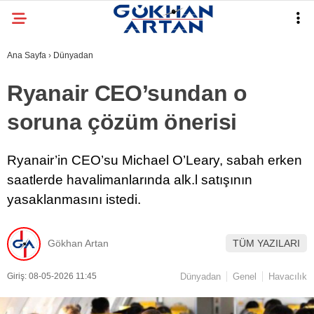
Ana Sayfa
›
Dünyadan
Ryanair CEO’sundan o
soruna çözüm önerisi
Ryanair’in CEO’su Michael O’Leary, sabah erken
saatlerde havalimanlarında alk.l satışının
yasaklanmasını istedi.
Gökhan Artan
TÜM YAZILARI
Giriş: 08-05-2026 11:45
Dünyadan
Genel
Havacılık