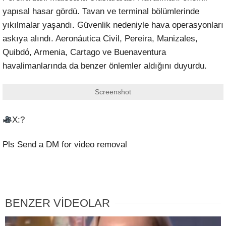
yapısal hasar gördü. Tavan ve terminal bölümlerinde
yıkılmalar yaşandı. Güvenlik nedeniyle hava operasyonları
askıya alındı. Aeronáutica Civil, Pereira, Manizales,
Quibdó, Armenia, Cartago ve Buenaventura
havalimanlarında da benzer önlemler aldığını duyurdu.
Screenshot
X:?
Pls Send a DM for video removal
BENZER VİDEOLAR