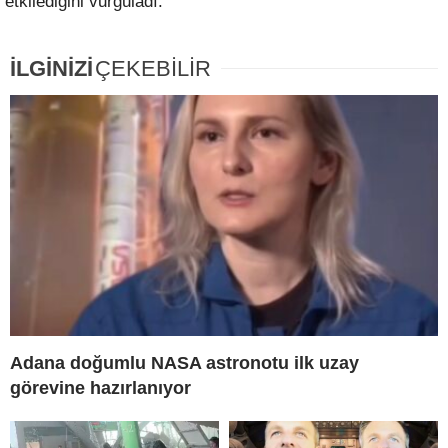
etkilediğini vurguladı.
İLGİNİZİ
ÇEKEBİLİR
Adana doğumlu NASA astronotu ilk uzay
görevine hazırlanıyor