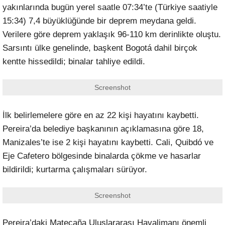
yakınlarında bugün yerel saatle 07:34’te (Türkiye saatiyle
15:34) 7,4 büyüklüğünde bir deprem meydana geldi.
Verilere göre deprem yaklaşık 96-110 km derinlikte oluştu.
Sarsıntı ülke genelinde, başkent Bogotá dahil birçok
kentte hissedildi; binalar tahliye edildi.
Screenshot
İlk belirlemelere göre en az 22 kişi hayatını kaybetti.
Pereira’da belediye başkanının açıklamasına göre 18,
Manizales’te ise 2 kişi hayatını kaybetti. Cali, Quibdó ve
Eje Cafetero bölgesinde binalarda çökme ve hasarlar
bildirildi; kurtarma çalışmaları sürüyor.
Screenshot
Pereira’daki Matecaña Uluslararası Havalimanı önemli