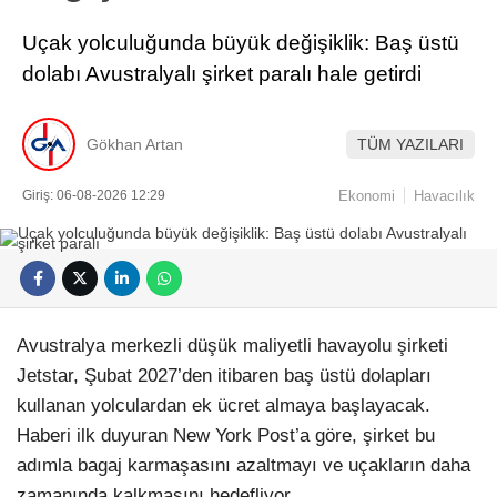
Uçak yolculuğunda büyük değişiklik: Baş üstü
dolabı Avustralyalı şirket paralı hale getirdi
Gökhan Artan
TÜM YAZILARI
Giriş: 06-08-2026 12:29
Ekonomi
Havacılık
Avustralya merkezli düşük maliyetli havayolu şirketi
Jetstar, Şubat 2027’den itibaren baş üstü dolapları
kullanan yolculardan ek ücret almaya başlayacak.
Haberi ilk duyuran New York Post’a göre, şirket bu
adımla bagaj karmaşasını azaltmayı ve uçakların daha
zamanında kalkmasını hedefliyor.