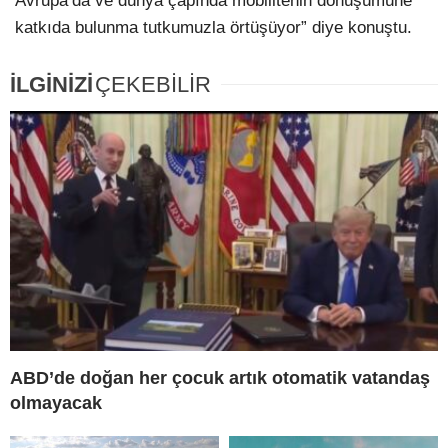
Avrupa’da ve dünya çapında mobilitenin dönüşümüne
katkıda bulunma tutkumuzla örtüşüyor” diye konuştu.
İLGİNİZİ
ÇEKEBİLİR
ABD’de doğan her çocuk artık otomatik vatandaş
olmayacak