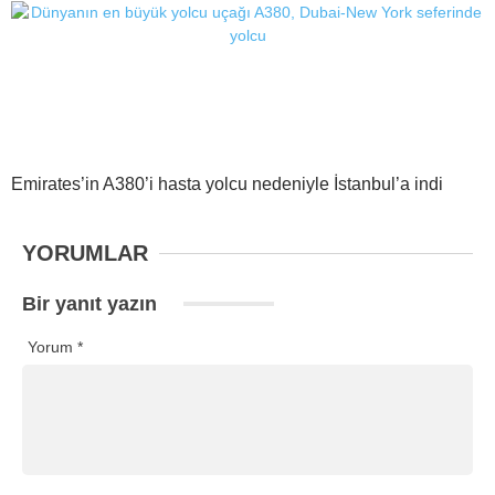
Emirates’in A380’i hasta yolcu nedeniyle İstanbul’a indi
YORUMLAR
Bir yanıt yazın
Yorum
*