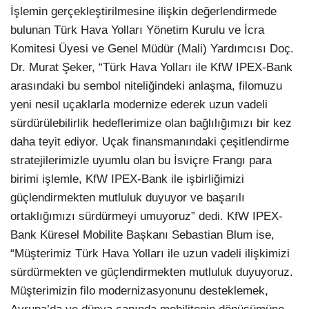
İşlemin gerçekleştirilmesine ilişkin değerlendirmede
bulunan Türk Hava Yolları Yönetim Kurulu ve İcra
Komitesi Üyesi ve Genel Müdür (Mali) Yardımcısı Doç.
Dr. Murat Şeker, “Türk Hava Yolları ile KfW IPEX-Bank
arasındaki bu sembol niteliğindeki anlaşma, filomuzu
yeni nesil uçaklarla modernize ederek uzun vadeli
sürdürülebilirlik hedeflerimize olan bağlılığımızı bir kez
daha teyit ediyor. Uçak finansmanındaki çeşitlendirme
stratejilerimizle uyumlu olan bu İsviçre Frangı para
birimi işlemle, KfW IPEX-Bank ile işbirliğimizi
güçlendirmekten mutluluk duyuyor ve başarılı
ortaklığımızı sürdürmeyi umuyoruz” dedi. KfW IPEX-
Bank Küresel Mobilite Başkanı Sebastian Blum ise,
“Müşterimiz Türk Hava Yolları ile uzun vadeli ilişkimizi
sürdürmekten ve güçlendirmekten mutluluk duyuyoruz.
Müşterimizin filo modernizasyonunu desteklemek,