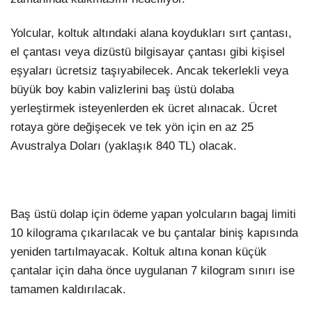
Yolcular, koltuk altındaki alana koydukları sırt çantası,
el çantası veya dizüstü bilgisayar çantası gibi kişisel
eşyaları ücretsiz taşıyabilecek. Ancak tekerlekli veya
büyük boy kabin valizlerini baş üstü dolaba
yerleştirmek isteyenlerden ek ücret alınacak. Ücret
rotaya göre değişecek ve tek yön için en az 25
Avustralya Doları (yaklaşık 840 TL) olacak.
Baş üstü dolap için ödeme yapan yolcuların bagaj limiti
10 kilograma çıkarılacak ve bu çantalar biniş kapısında
yeniden tartılmayacak. Koltuk altına konan küçük
çantalar için daha önce uygulanan 7 kilogram sınırı ise
tamamen kaldırılacak.