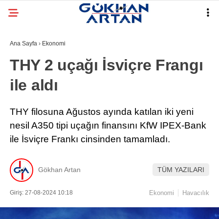
Ana Sayfa
›
Ekonomi
THY 2 uçağı İsviçre Frangı
ile aldı
THY filosuna Ağustos ayında katılan iki yeni
nesil A350 tipi uçağın finansını KfW IPEX-Bank
ile İsviçre Frankı cinsinden tamamladı.
Gökhan Artan
TÜM YAZILARI
Giriş: 27-08-2024 10:18
Ekonomi
Havacılık