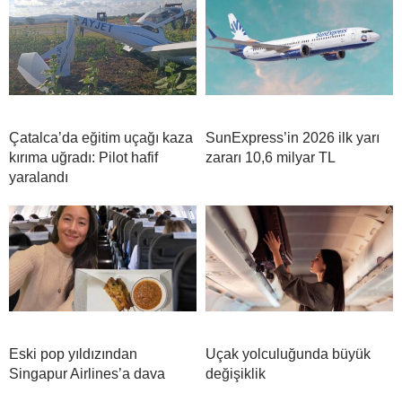
Çatalca’da eğitim uçağı kaza
SunExpress’in 2026 ilk yarı
kırıma uğradı: Pilot hafif
zararı 10,6 milyar TL
yaralandı
Eski pop yıldızından
Uçak yolculuğunda büyük
Singapur Airlines’a dava
değişiklik