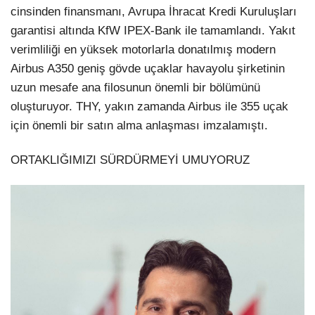
cinsinden finansmanı, Avrupa İhracat Kredi Kuruluşları
garantisi altında KfW IPEX-Bank ile tamamlandı. Yakıt
verimliliği en yüksek motorlarla donatılmış modern
Airbus A350 geniş gövde uçaklar havayolu şirketinin
uzun mesafe ana filosunun önemli bir bölümünü
oluşturuyor. THY, yakın zamanda Airbus ile 355 uçak
için önemli bir satın alma anlaşması imzalamıştı.
ORTAKLIĞIMIZI SÜRDÜRMEYİ UMUYORUZ