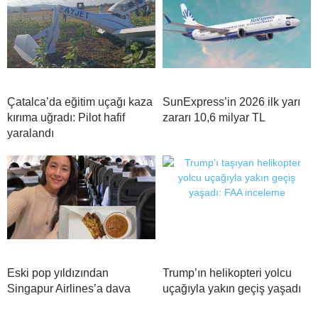
Çatalca’da eğitim uçağı kaza
SunExpress’in 2026 ilk yarı
kırıma uğradı: Pilot hafif
zararı 10,6 milyar TL
yaralandı
Eski pop yıldızından
Trump’ın helikopteri yolcu
Singapur Airlines’a dava
uçağıyla yakın geçiş yaşadı