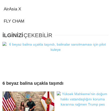
AirAsia X
FLY CHAM
İLGİNİZİ
ÇEKEBİLİR
6 beyaz balina uçakla taşındı