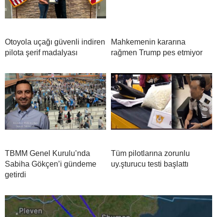
Otoyola uçağı güvenli indiren
Mahkemenin kararına
pilota şerif madalyası
rağmen Trump pes etmiyor
TBMM Genel Kurulu’nda
Tüm pilotlarına zorunlu
Sabiha Gökçen’i gündeme
uy.şturucu testi başlattı
getirdi