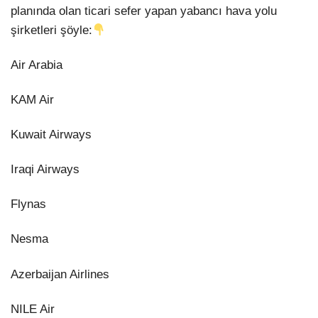
planında olan ticari sefer yapan yabancı hava yolu
şirketleri şöyle:
Air Arabia
KAM Air
Kuwait Airways
Iraqi Airways
Flynas
Nesma
Azerbaijan Airlines
NILE Air