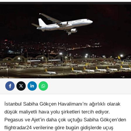
İstanbul Sabiha Gökçen Havalimanı’nı ağırlıklı olarak
düşük maliyetli hava yolu şirketleri tercih ediyor.
Pegasus ve Ajet’in daha çok uçtuğu Sabiha Gökçen’den
flightradar24 verilerine göre bugün gidişlerde uçuş