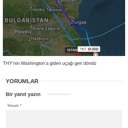
THY’nin Washington’a giden uçağı geri döndü
YORUMLAR
Bir yanıt yazın
Yorum
*