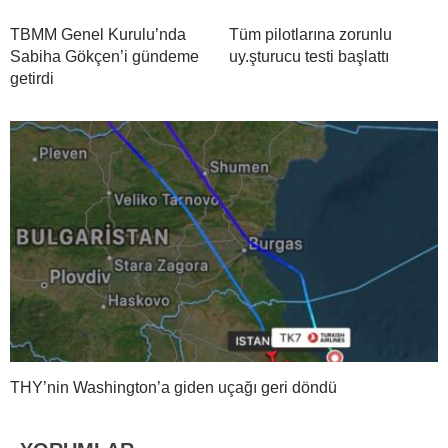
TBMM Genel Kurulu’nda
Tüm pilotlarına zorunlu
Sabiha Gökçen’i gündeme
uy.şturucu testi başlattı
getirdi
THY’nin Washington’a giden uçağı geri döndü