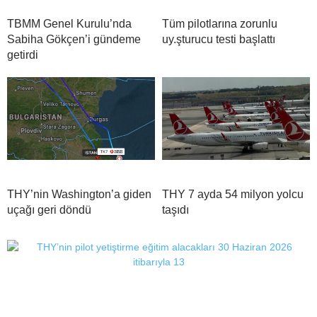
TBMM Genel Kurulu’nda
Tüm pilotlarına zorunlu
Sabiha Gökçen’i gündeme
uy.şturucu testi başlattı
getirdi
THY’nin Washington’a giden
THY 7 ayda 54 milyon yolcu
uçağı geri döndü
taşıdı