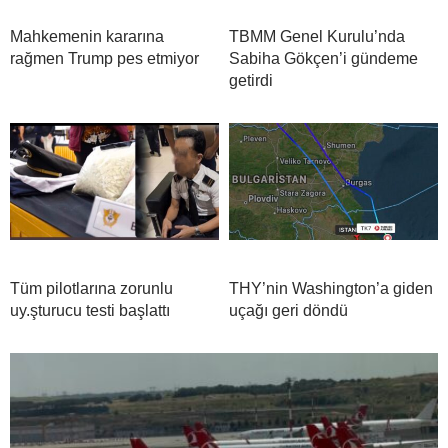
Mahkemenin kararına
TBMM Genel Kurulu’nda
rağmen Trump pes etmiyor
Sabiha Gökçen’i gündeme
getirdi
Tüm pilotlarına zorunlu
THY’nin Washington’a giden
uy.şturucu testi başlattı
uçağı geri döndü