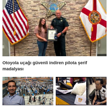
Otoyola uçağı güvenli indiren pilota şerif
madalyası