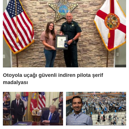
Otoyola uçağı güvenli indiren pilota şerif
madalyası