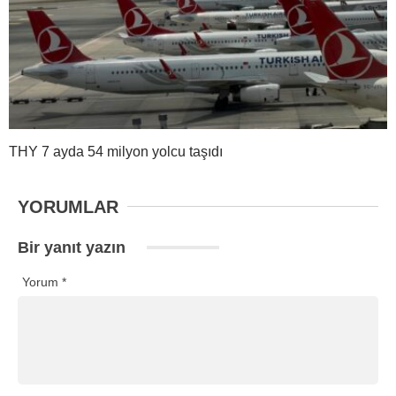
THY 7 ayda 54 milyon yolcu taşıdı
YORUMLAR
Bir yanıt yazın
Yorum
*