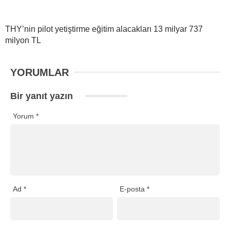
THY’nin pilot yetiştirme eğitim alacakları 13 milyar 737
milyon TL
YORUMLAR
Bir yanıt yazın
Yorum
*
Ad
*
E-posta
*