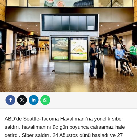
ABD’de Seattle-Tacoma Havalimanı’na yönelik siber
saldırı, havalimanını üç gün boyunca çalışamaz hale
getirdi. Siber saldırı, 24 Ağustos günü başladı ve 27