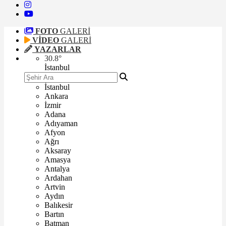
FOTO
GALERİ
VİDEO
GALERİ
YAZARLAR
30.8
°
İstanbul
İstanbul
Ankara
İzmir
Adana
Adıyaman
Afyon
Ağrı
Aksaray
Amasya
Antalya
Ardahan
Artvin
Aydın
Balıkesir
Bartın
Batman