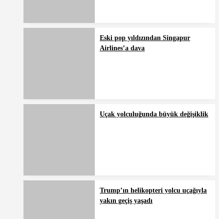
Eski pop yıldızından Singapur
Airlines’a dava
Uçak yolculuğunda büyük değişiklik
Trump’ın helikopteri yolcu uçağıyla
yakın geçiş yaşadı