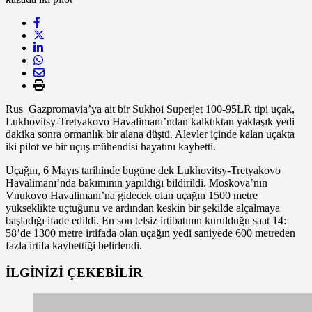
Rus Gazpromavia’ya ait bir Sukhoi Superjet 100-95LR tipi uçak,
Lukhovitsy-Tretyakovo Havalimanı’ndan kalktıktan yaklaşık yedi
dakika sonra ormanlık bir alana düştü. Alevler içinde kalan uçakta
iki pilot ve bir uçuş mühendisi hayatını kaybetti.
Uçağın, 6 Mayıs tarihinde bugüne dek Lukhovitsy-Tretyakovo
Havalimanı’nda bakımının yapıldığı bildirildi. Moskova’nın
Vnukovo Havalimanı’na gidecek olan uçağın 1500 metre
yükseklikte uçtuğunu ve ardından keskin bir şekilde alçalmaya
başladığı ifade edildi. En son telsiz irtibatının kurulduğu saat 14:
58’de 1300 metre irtifada olan uçağın yedi saniyede 600 metreden
fazla irtifa kaybettiği belirlendi.
İLGİNİZİ
ÇEKEBİLİR