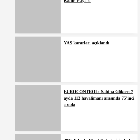
Kadın Paşa”sı
YAŞ kararları açıklandı
EUROCONTROL: Sabiha Gökçen 7
ayda 112 havalimanı arasında 75’inci
sırada