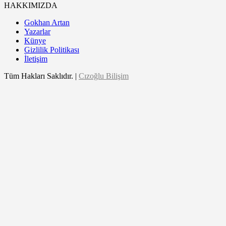
HAKKIMIZDA
Gokhan Artan
Yazarlar
Künye
Gizlilik Politikası
İletişim
Tüm Hakları Saklıdır. |
Cızoğlu Bilişim