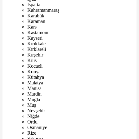
Isparta
Kahramanmaraş
Karabük
Karaman
Kars
Kastamonu
Kayseri
Kırıkkale
Kırklareli
Kırşehir
Kilis
Kocaeli
Konya
Kütahya
Malatya
Manisa
Mardin
Muğla
Muş
Nevşehir
Niğde
Ordu
Osmaniye
Rize
Sakarya