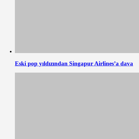
Eski pop yıldızından Singapur Airlines’a dava