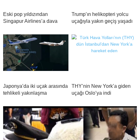
Eski pop yıldızından
Trump’ın helikopteri yolcu
Singapur Airlines’a dava
uçağıyla yakın geçiş yaşadı
Japonya’da iki uçak arasında
THY’nin New York’a giden
tehlikeli yakınlaşma
uçağı Oslo’ya indi