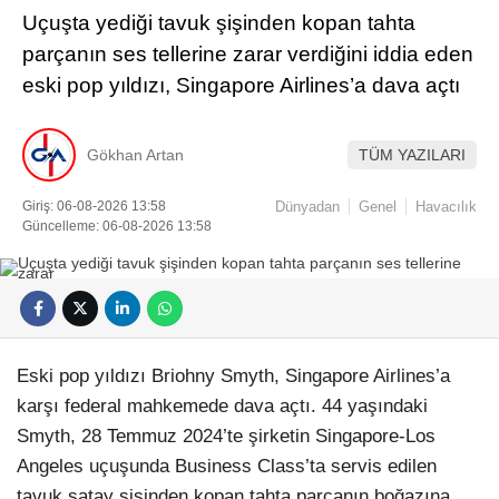
Uçuşta yediği tavuk şişinden kopan tahta
parçanın ses tellerine zarar verdiğini iddia eden
eski pop yıldızı, Singapore Airlines’a dava açtı
Gökhan Artan
TÜM YAZILARI
Giriş: 06-08-2026 13:58
Dünyadan
Genel
Havacılık
Güncelleme: 06-08-2026 13:58
Eski pop yıldızı Briohny Smyth, Singapore Airlines’a
karşı federal mahkemede dava açtı. 44 yaşındaki
Smyth, 28 Temmuz 2024’te şirketin Singapore-Los
Angeles uçuşunda Business Class’ta servis edilen
tavuk satay şişinden kopan tahta parçanın boğazına