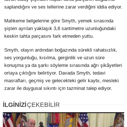
saplandığını ve ses tellerine zarar verdiğini iddia ediyor.
Mahkeme belgelerine göre Smyth, yemek sırasında
şişten ayrılan yaklaşık 3,8 santimetre uzunluğundaki
keskin tahta parçasını fark etmeden yuttu.
Smyth, olayın ardından boğazında sürekli rahatsızlık,
ses yorgunluğu, kısılma, gerginlik ve uzun süre
konuşma ya da şarkı söyleme sırasında ağrı şikâyetleri
ortaya çıktığını belirtiyor. Davada Smyth, tedavi
masrafları, geçmiş ve gelecekteki gelir kaybı, mesleki
zarar ile duygusal sıkıntı için tazminat talep ediyor.
İLGİNİZİ
ÇEKEBİLİR