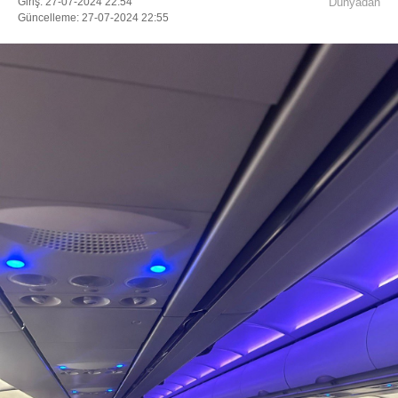
Giriş: 27-07-2024 22:54
Dünyadan
Güncelleme: 27-07-2024 22:55