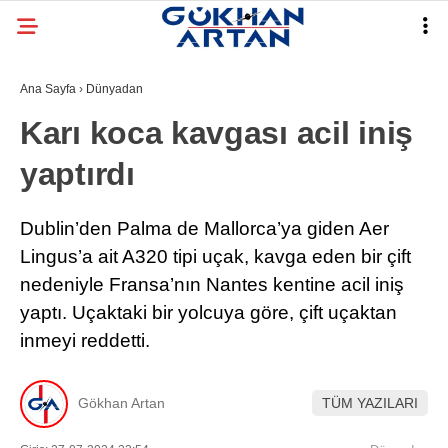
Ana Sayfa
›
Dünyadan
Karı koca kavgası acil iniş
yaptırdı
Dublin’den Palma de Mallorca’ya giden Aer
Lingus’a ait A320 tipi uçak, kavga eden bir çift
nedeniyle Fransa’nın Nantes kentine acil iniş
yaptı. Uçaktaki bir yolcuya göre, çift uçaktan
inmeyi reddetti.
Gökhan Artan
TÜM YAZILARI