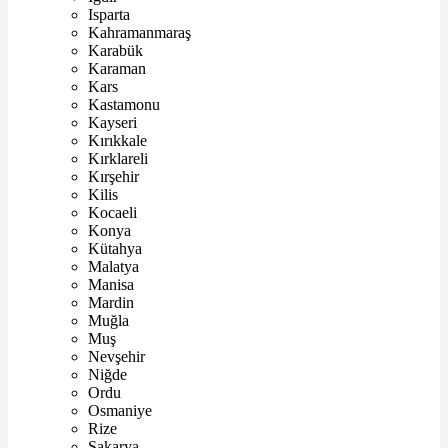
Isparta
Kahramanmaraş
Karabük
Karaman
Kars
Kastamonu
Kayseri
Kırıkkale
Kırklareli
Kırşehir
Kilis
Kocaeli
Konya
Kütahya
Malatya
Manisa
Mardin
Muğla
Muş
Nevşehir
Niğde
Ordu
Osmaniye
Rize
Sakarya