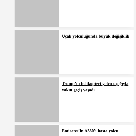
Uçak yolculuğunda büyük değişiklik
Trump’ın helikopteri yolcu uçağıyla
yakın geçiş yaşadı
Emirates’in A380’i hasta yolcu