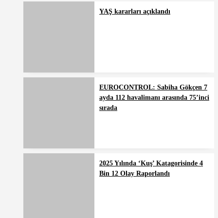
YAŞ kararları açıklandı
EUROCONTROL: Sabiha Gökçen 7
ayda 112 havalimanı arasında 75’inci
sırada
2025 Yılında ‘Kuş’ Katagorisinde 4
Bin 12 Olay Raporlandı