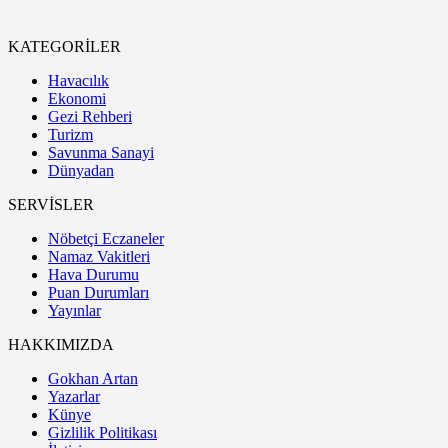
KATEGORİLER
Havacılık
Ekonomi
Gezi Rehberi
Turizm
Savunma Sanayi
Dünyadan
SERVİSLER
Nöbetçi Eczaneler
Namaz Vakitleri
Hava Durumu
Puan Durumları
Yayınlar
HAKKIMIZDA
Gokhan Artan
Yazarlar
Künye
Gizlilik Politikası