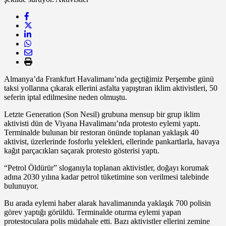
Almanya’da Frankfurt Havalimanı’nda geçtiğimiz Perşembe günü
taksi yollarına çıkarak ellerini asfalta yapıştıran iklim aktivistleri, 50
seferin iptal edilmesine neden olmuştu.
Letzte Generation (Son Nesil) grubuna mensup bir grup iklim
aktivisti dün de Viyana Havalimanı’nda protesto eylemi yaptı.
Terminalde bulunan bir restoran önünde toplanan yaklaşık 40
aktivist, üzerlerinde fosforlu yelekleri, ellerinde pankartlarla, havaya
kağıt parçacıkları saçarak protesto gösterisi yaptı.
“Petrol Öldürür” sloganıyla toplanan aktivistler, doğayı korumak
adına 2030 yılına kadar petrol tüketimine son verilmesi talebinde
bulunuyor.
Bu arada eylemi haber alarak havalimanında yaklaşık 700 polisin
görev yaptığı görüldü. Terminalde oturma eylemi yapan
protestoculara polis müdahale etti. Bazı aktivistler ellerini zemine