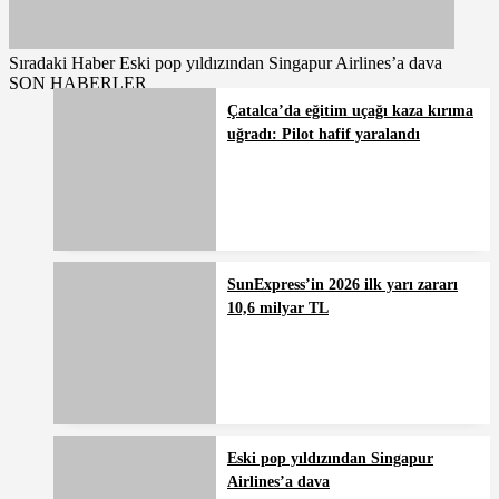
Sıradaki Haber
Eski pop yıldızından Singapur Airlines’a dava
SON HABERLER
Çatalca’da eğitim uçağı kaza kırıma
uğradı: Pilot hafif yaralandı
SunExpress’in 2026 ilk yarı zararı
10,6 milyar TL
Eski pop yıldızından Singapur
Airlines’a dava