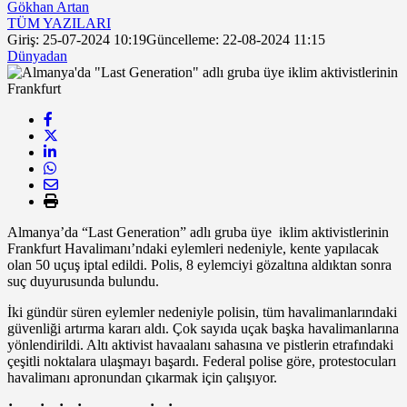
Gökhan Artan
TÜM YAZILARI
Giriş: 25-07-2024 10:19
Güncelleme: 22-08-2024 11:15
Dünyadan
Almanya’da “Last Generation” adlı gruba üye
iklim aktivistlerinin
Frankfurt Havalimanı’ndaki eylemleri nedeniyle, kente yapılacak
olan 50 uçuş iptal edildi. Polis, 8 eylemciyi gözaltına aldıktan sonra
suç duyurusunda bulundu.
İki gündür süren eylemler nedeniyle polisin, tüm havalimanlarındaki
güvenliği artırma kararı aldı. Çok sayıda uçak başka havalimanlarına
yönlendirildi. Altı aktivist havaalanı sahasına ve pistlerin etrafındaki
çeşitli noktalara ulaşmayı başardı. Federal polise göre, protestocuları
havalimanı apronundan çıkarmak için çalışıyor.