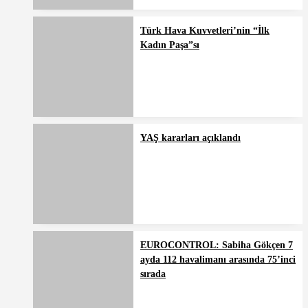
Türk Hava Kuvvetleri’nin “İlk
Kadın Paşa”sı
YAŞ kararları açıklandı
EUROCONTROL: Sabiha Gökçen 7
ayda 112 havalimanı arasında 75’inci
sırada