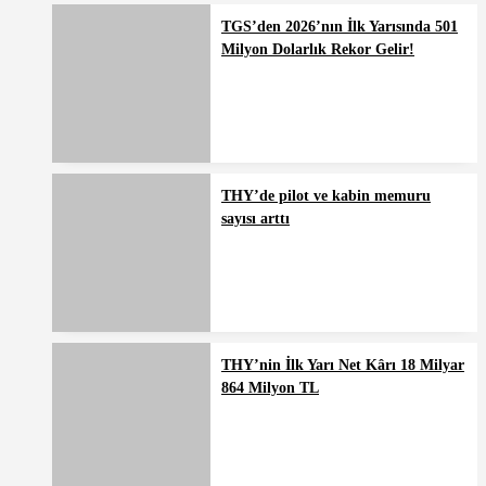
TGS’den 2026’nın İlk Yarısında 501
Milyon Dolarlık Rekor Gelir!
THY’de pilot ve kabin memuru
sayısı arttı
THY’nin İlk Yarı Net Kârı 18 Milyar
864 Milyon TL