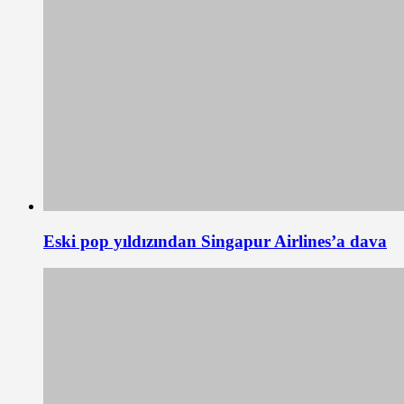
Eski pop yıldızından Singapur Airlines’a dava