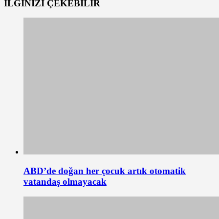
İLGİNİZİ
ÇEKEBİLİR
ABD’de doğan her çocuk artık otomatik
vatandaş olmayacak