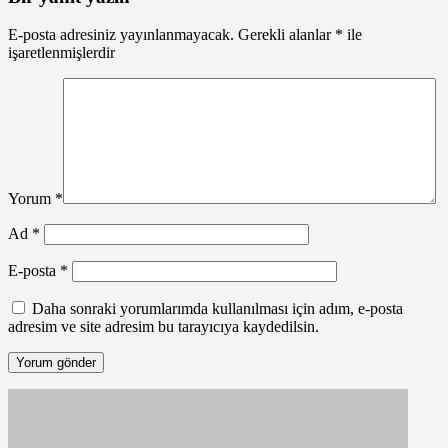
E-posta adresiniz yayınlanmayacak.
Gerekli alanlar
*
ile
işaretlenmişlerdir
Yorum
*
Ad
*
E-posta
*
Daha sonraki yorumlarımda kullanılması için adım, e-posta
adresim ve site adresim bu tarayıcıya kaydedilsin.