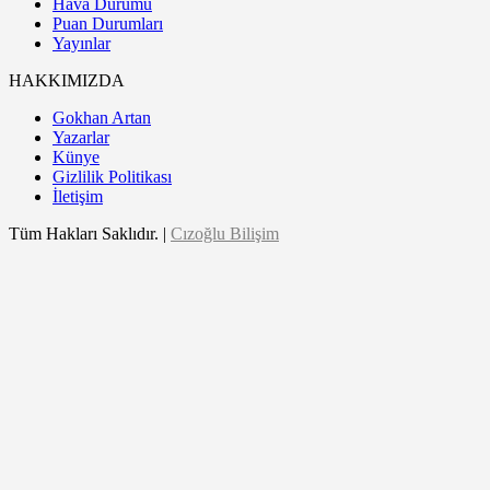
Hava Durumu
Puan Durumları
Yayınlar
HAKKIMIZDA
Gokhan Artan
Yazarlar
Künye
Gizlilik Politikası
İletişim
Tüm Hakları Saklıdır. |
Cızoğlu Bilişim