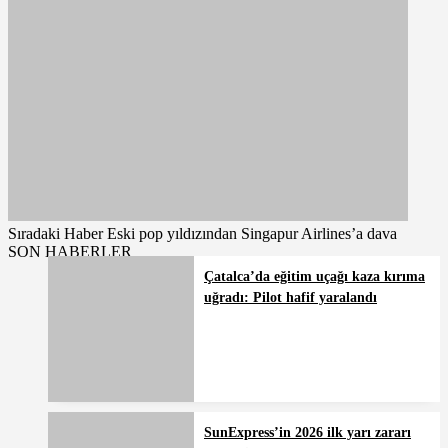
Sıradaki Haber
Eski pop yıldızından Singapur Airlines’a dava
SON HABERLER
Çatalca’da eğitim uçağı kaza kırıma
uğradı: Pilot hafif yaralandı
SunExpress’in 2026 ilk yarı zararı