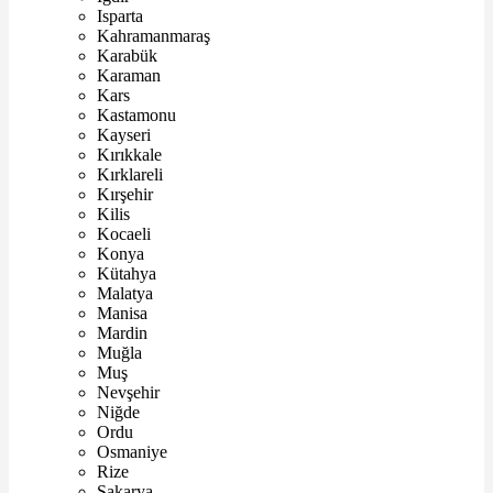
Isparta
Kahramanmaraş
Karabük
Karaman
Kars
Kastamonu
Kayseri
Kırıkkale
Kırklareli
Kırşehir
Kilis
Kocaeli
Konya
Kütahya
Malatya
Manisa
Mardin
Muğla
Muş
Nevşehir
Niğde
Ordu
Osmaniye
Rize
Sakarya