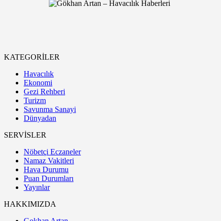
KATEGORİLER
Havacılık
Ekonomi
Gezi Rehberi
Turizm
Savunma Sanayi
Dünyadan
SERVİSLER
Nöbetçi Eczaneler
Namaz Vakitleri
Hava Durumu
Puan Durumları
Yayınlar
HAKKIMIZDA
Gokhan Artan