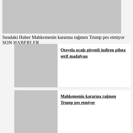
Sıradaki Haber
Mahkemenin kararına rağmen Trump pes etmiyor
SON HABERLER
Otoyola uçağı güvenli indiren pilota
şerif madalyası
Mahkemenin kararına rağmen
Trump pes etmiyor