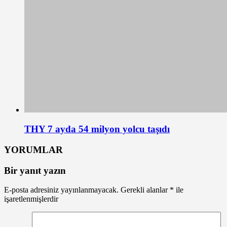
THY 7 ayda 54 milyon yolcu taşıdı
YORUMLAR
Bir yanıt yazın
E-posta adresiniz yayınlanmayacak.
Gerekli alanlar
*
ile
işaretlenmişlerdir