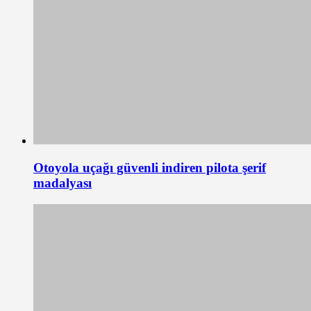
Otoyola uçağı güvenli indiren pilota şerif
madalyası