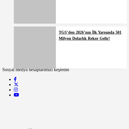
TGS’den 2026’nın İlk Yarısında 501
Milyon Dolarlık Rekor Gelir!
Sosyal medya hesaplarımızı keşfedin