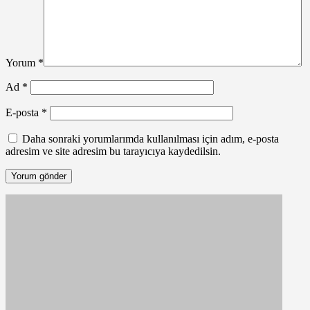
Yorum
*
Ad
*
E-posta
*
Daha sonraki yorumlarımda kullanılması için adım, e-posta
adresim ve site adresim bu tarayıcıya kaydedilsin.