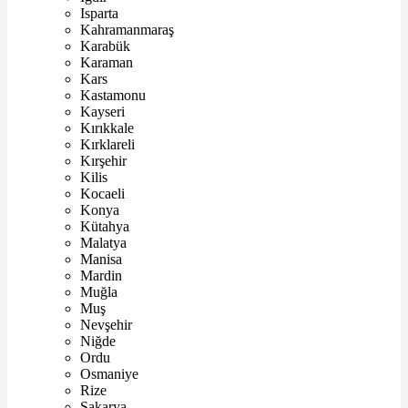
Isparta
Kahramanmaraş
Karabük
Karaman
Kars
Kastamonu
Kayseri
Kırıkkale
Kırklareli
Kırşehir
Kilis
Kocaeli
Konya
Kütahya
Malatya
Manisa
Mardin
Muğla
Muş
Nevşehir
Niğde
Ordu
Osmaniye
Rize
Sakarya