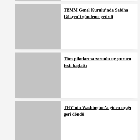
TBMM Genel Kurulu’nda Sabiha
Gökçen’i gündeme getirdi
Tüm pilotlarına zorunlu uy.şturucu
testi başlattı
THY’nin Washington’a giden uçağı
geri döndü