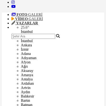
FOTO
GALERİ
VİDEO
GALERİ
YAZARLAR
25.6
°
İstanbul
İstanbul
Ankara
İzmir
Adana
Adıyaman
Afyon
Ağrı
Aksaray
Amasya
Antalya
Ardahan
Artvin
Aydın
Balıkesir
Bartın
Batman