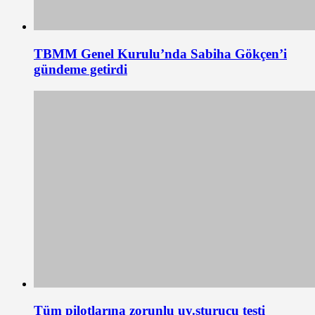
TBMM Genel Kurulu’nda Sabiha Gökçen’i
gündeme getirdi
Tüm pilotlarına zorunlu uy.şturucu testi