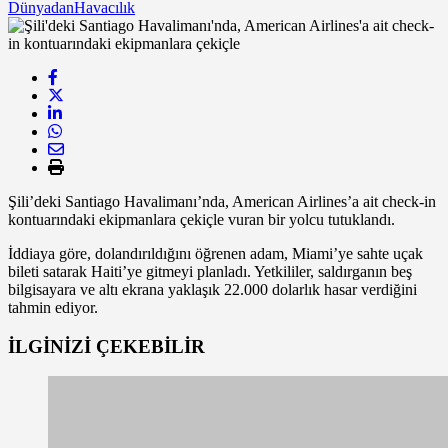
Dünyadan
Havacılık
Şili’deki Santiago Havalimanı’nda, American Airlines’a ait check-in
kontuarındaki ekipmanlara çekiçle vuran bir yolcu tutuklandı.
İddiaya göre, dolandırıldığını öğrenen adam, Miami’ye sahte uçak
bileti satarak Haiti’ye gitmeyi planladı. Yetkililer, saldırganın beş
bilgisayara ve altı ekrana yaklaşık 22.000 dolarlık hasar verdiğini
tahmin ediyor.
İLGİNİZİ
ÇEKEBİLİR