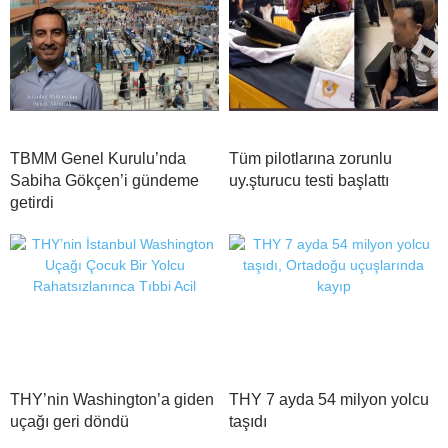
TBMM Genel Kurulu’nda
Tüm pilotlarına zorunlu
Sabiha Gökçen’i gündeme
uy.şturucu testi başlattı
getirdi
THY’nin Washington’a giden
THY 7 ayda 54 milyon yolcu
uçağı geri döndü
taşıdı