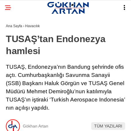
Ana Sayfa
›
Havacılık
TUSAŞ’tan Endonezya
hamlesi
TUSAŞ, Endonezya’nın Bandung şehrinde ofis
açtı. Cumhurbaşkanlığı Savunma Sanayii
(SSB) Başkanı Haluk Görgün ve TUSAŞ Genel
Müdürü Mehmet Demiroğlu’nun katılımıyla
TUSAŞ’ın iştiraki ‘Turkish Aerospace Indonesia’
nın açılışı yapıldı.
Gökhan Artan
TÜM YAZILARI