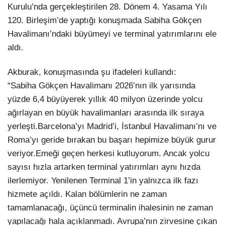
Kurulu’nda gerçekleştirilen 28. Dönem 4. Yasama Yılı
120. Birleşim’de yaptığı konuşmada Sabiha Gökçen
Havalimanı’ndaki büyümeyi ve terminal yatırımlarını ele
aldı.
Akburak, konuşmasında şu ifadeleri kullandı:
“Sabiha Gökçen Havalimanı 2026’nın ilk yarısında
yüzde 6,4 büyüyerek yıllık 40 milyon üzerinde yolcu
ağırlayan en büyük havalimanları arasında ilk sıraya
yerleşti.Barcelona’yı Madrid’i, İstanbul Havalimanı’nı ve
Roma’yı geride bırakan bu başarı hepimize büyük gurur
veriyor.Emeği geçen herkesi kutluyorum. Ancak yolcu
sayısı hızla artarken terminal yatırımları aynı hızda
ilerlemiyor. Yenilenen Terminal 1’in yalnızca ilk fazı
hizmete açıldı. Kalan bölümlerin ne zaman
tamamlanacağı, üçüncü terminalin ihalesinin ne zaman
yapılacağı hala açıklanmadı. Avrupa’nın zirvesine çıkan