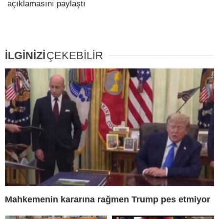
açıklamasını paylaştı
İLGİNİZİ
ÇEKEBİLİR
Mahkemenin kararına rağmen Trump pes etmiyor