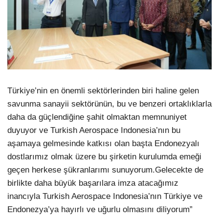
Türkiye’nin en önemli sektörlerinden biri haline gelen
savunma sanayii sektörünün, bu ve benzeri ortaklıklarla
daha da güçlendiğine şahit olmaktan memnuniyet
duyuyor ve Turkish Aerospace Indonesia’nın bu
aşamaya gelmesinde katkısı olan başta Endonezyalı
dostlarımız olmak üzere bu şirketin kurulumda emeği
geçen herkese şükranlarımı sunuyorum.Gelecekte de
birlikte daha büyük başarılara imza atacağımız
inancıyla Turkish Aerospace Indonesia’nın Türkiye ve
Endonezya’ya hayırlı ve uğurlu olmasını diliyorum”