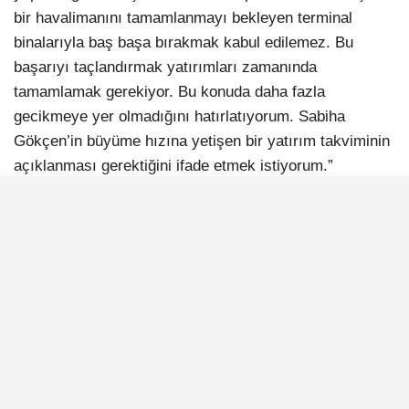
bir havalimanını tamamlanmayı bekleyen terminal
binalarıyla baş başa bırakmak kabul edilemez. Bu
başarıyı taçlandırmak yatırımları zamanında
tamamlamak gerekiyor. Bu konuda daha fazla
gecikmeye yer olmadığını hatırlatıyorum. Sabiha
Gökçen’in büyüme hızına yetişen bir yatırım takviminin
açıklanması gerektiğini ifade etmek istiyorum.”​​​​​​​​​​​​​​​​​​​​​​​​​​​​​​​​​​​​​​​​​​​​​​​​​​
İLGİNİZİ
ÇEKEBİLİR