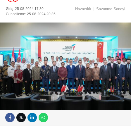
Giriş: 25-08-2024 17:30
Havacılık
Savunma Sanayi
Güncelleme: 25-08-2024 20:35