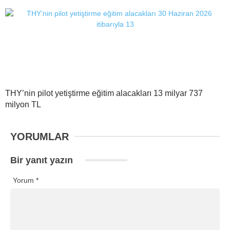
THY’nin pilot yetiştirme eğitim alacakları 13 milyar 737
milyon TL
YORUMLAR
Bir yanıt yazın
Yorum
*