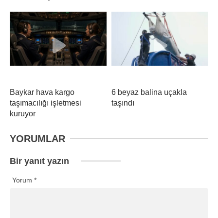
Baykar hava kargo
6 beyaz balina uçakla
taşımacılığı işletmesi
taşındı
kuruyor
YORUMLAR
Bir yanıt yazın
Yorum
*