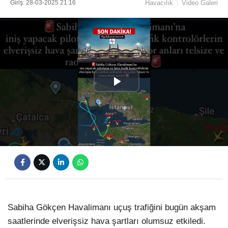
Giriş: 28-03-2025 21:16
Havacılık
Video Galeri
Play
Video
Sabiha Gökçen Havalimanı uçuş trafiğini bugün akşam
saatlerinde elverişsiz hava şartları olumsuz etkiledi.