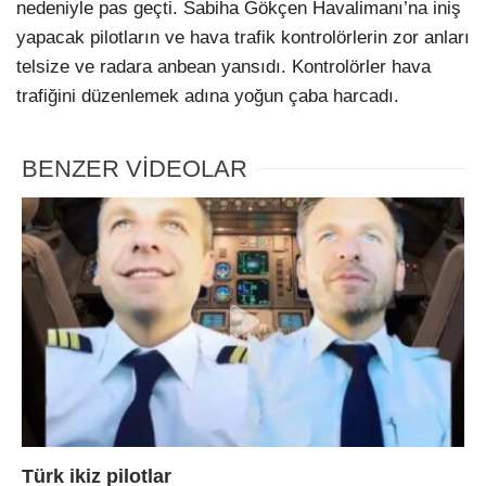
nedeniyle pas geçti. Sabiha Gökçen Havalimanı’na iniş
yapacak pilotların ve hava trafik kontrolörlerin zor anları
telsize ve radara anbean yansıdı. Kontrolörler hava
trafiğini düzenlemek adına yoğun çaba harcadı.
BENZER VİDEOLAR
Türk ikiz pilotlar