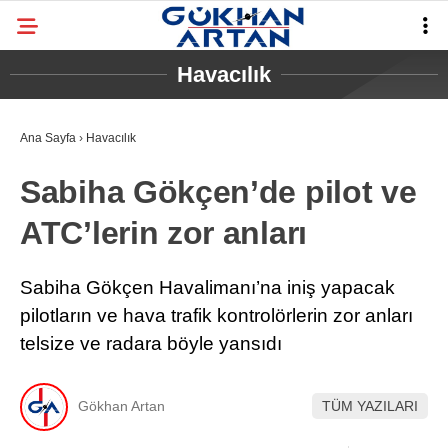
Havacılık
Ana Sayfa
›
Havacılık
Sabiha Gökçen’de pilot ve
ATC’lerin zor anları
Sabiha Gökçen Havalimanı’na iniş yapacak
pilotların ve hava trafik kontrolörlerin zor anları
telsize ve radara böyle yansıdı
Gökhan Artan
TÜM YAZILARI