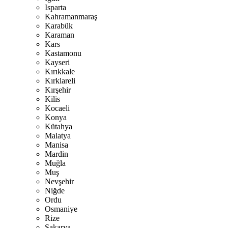
Isparta
Kahramanmaraş
Karabük
Karaman
Kars
Kastamonu
Kayseri
Kırıkkale
Kırklareli
Kırşehir
Kilis
Kocaeli
Konya
Kütahya
Malatya
Manisa
Mardin
Muğla
Muş
Nevşehir
Niğde
Ordu
Osmaniye
Rize
Sakarya