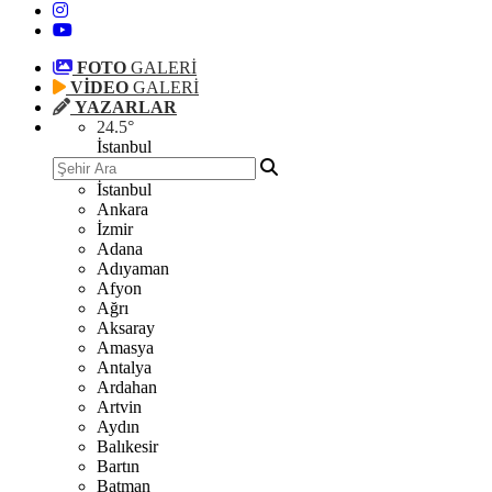
FOTO
GALERİ
VİDEO
GALERİ
YAZARLAR
24.5
°
İstanbul
İstanbul
Ankara
İzmir
Adana
Adıyaman
Afyon
Ağrı
Aksaray
Amasya
Antalya
Ardahan
Artvin
Aydın
Balıkesir
Bartın
Batman