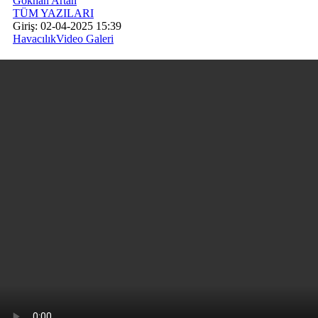
Gökhan Artan
TÜM YAZILARI
Giriş: 02-04-2025 15:39
Havacılık
Video Galeri