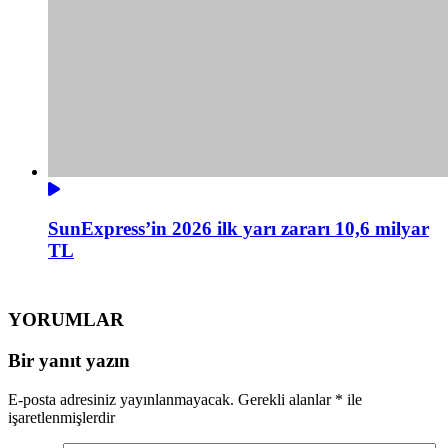
SunExpress’in 2026 ilk yarı zararı 10,6 milyar
TL
YORUMLAR
Bir yanıt yazın
E-posta adresiniz yayınlanmayacak.
Gerekli alanlar
*
ile
işaretlenmişlerdir