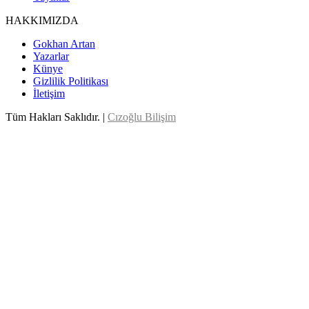
HAKKIMIZDA
Gokhan Artan
Yazarlar
Künye
Gizlilik Politikası
İletişim
Tüm Hakları Saklıdır. |
Cızoğlu Bilişim