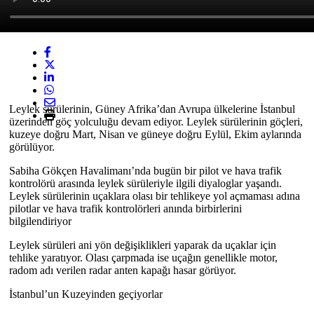
Leylek sürülerinin, Güney Afrika’dan Avrupa ülkelerine İstanbul
üzerinden göç yolculuğu devam ediyor. Leylek sürülerinin göçleri,
kuzeye doğru Mart, Nisan ve güneye doğru Eylül, Ekim aylarında
görülüyor.
Sabiha Gökçen Havalimanı’nda bugün bir pilot ve hava trafik
kontrolörü arasında leylek sürüleriyle ilgili diyaloglar yaşandı.
Leylek sürülerinin uçaklara olası bir tehlikeye yol açmaması adına
pilotlar ve hava trafik kontrolörleri anında birbirlerini
bilgilendiriyor
Leylek sürüleri ani yön değişiklikleri yaparak da uçaklar için
tehlike yaratıyor. Olası çarpmada ise uçağın genellikle motor,
radom adı verilen radar anten kapağı hasar görüyor.
İstanbul’un Kuzeyinden geçiyorlar