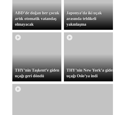
ABD’de doğan her çocuk
Japonya’da iki uçak
artık otomatik vatandaş
arasında tehlikeli
olmayacak
yakınlaşma
THY’nin Taşkent’e giden
THY’nin New York’a giden
uçağı geri döndü
uçağı Oslo’ya indi